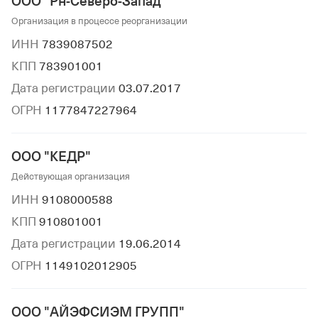
ООО "Рн-Северо-Запад"
Организация в процессе реорганизации
ИНН
7839087502
КПП
783901001
Дата регистрации
03.07.2017
ОГРН
1177847227964
ООО "КЕДР"
Действующая организация
ИНН
9108000588
КПП
910801001
Дата регистрации
19.06.2014
ОГРН
1149102012905
ООО "АЙЭФСИЭМ ГРУПП"