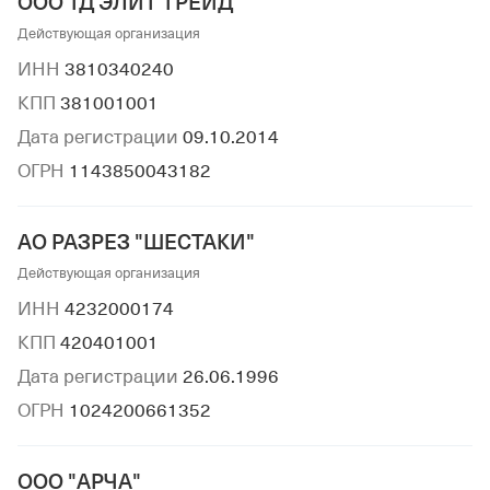
ООО ТД ЭЛИТ ТРЕЙД
Действующая организация
ИНН
3810340240
КПП
381001001
Дата регистрации
09.10.2014
ОГРН
1143850043182
АО РАЗРЕЗ "ШЕСТАКИ"
Действующая организация
ИНН
4232000174
КПП
420401001
Дата регистрации
26.06.1996
ОГРН
1024200661352
ООО "АРЧА"