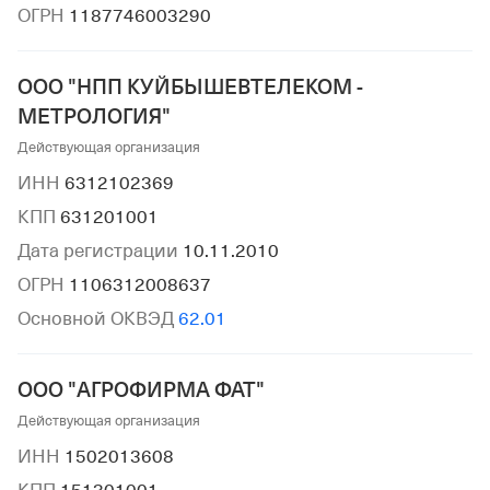
ОГРН
1187746003290
ООО "НПП КУЙБЫШЕВТЕЛЕКОМ -
МЕТРОЛОГИЯ"
Действующая организация
ИНН
6312102369
КПП
631201001
Дата регистрации
10.11.2010
ОГРН
1106312008637
Основной ОКВЭД
62.01
ООО "АГРОФИРМА ФАТ"
Действующая организация
ИНН
1502013608