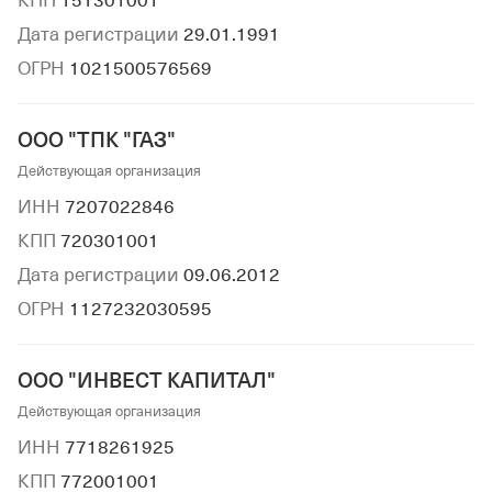
КПП
151301001
Дата регистрации
29.01.1991
ОГРН
1021500576569
ООО "ТПК "ГАЗ"
Действующая организация
ИНН
7207022846
КПП
720301001
Дата регистрации
09.06.2012
ОГРН
1127232030595
ООО "ИНВЕСТ КАПИТАЛ"
Действующая организация
ИНН
7718261925
КПП
772001001