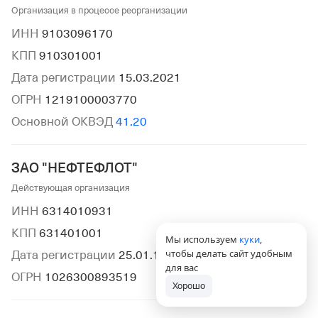
Организация в процессе реорганизации
ИНН
9103096170
КПП
910301001
Дата регистрации
15.03.2021
ОГРН
1219100003770
Основной ОКВЭД
41.20
ЗАО "НЕФТЕФЛОТ"
Действующая организация
ИНН
6314010931
КПП
631401001
Мы используем
куки
,
чтобы делать сайт удобным
Дата регистрации
25.01.1996
для вас
ОГРН
1026300893519
Хорошо