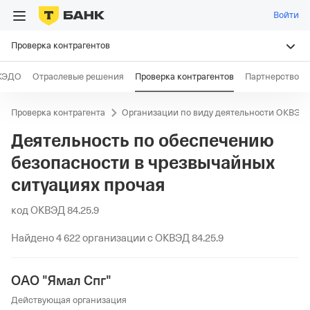
Войти
Проверка контрагентов
КЭДО
Отраслевые решения
Проверка контрагентов
Партнерство
Проверка контрагента
Организации по виду деятельности ОКВЭД
Деятельность по обеспечению
безопасности в чрезвычайных
ситуациях прочая
код ОКВЭД 84.25.9
Найдено 4 622 организации с ОКВЭД 84.25.9
ОАО "Ямал Спг"
Действующая организация