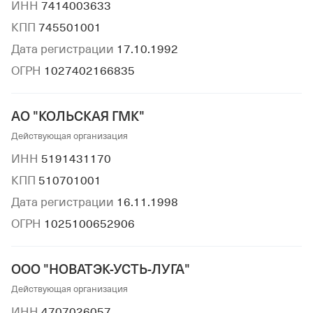
ИНН
7414003633
КПП
745501001
Дата регистрации
17.10.1992
ОГРН
1027402166835
АО "КОЛЬСКАЯ ГМК"
Действующая организация
ИНН
5191431170
КПП
510701001
Дата регистрации
16.11.1998
ОГРН
1025100652906
ООО "НОВАТЭК-УСТЬ-ЛУГА"
Действующая организация
ИНН
4707026057