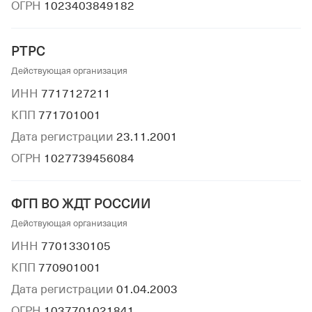
ОГРН
1023403849182
РТРС
Действующая организация
ИНН
7717127211
КПП
771701001
Дата регистрации
23.11.2001
ОГРН
1027739456084
ФГП ВО ЖДТ РОССИИ
Действующая организация
ИНН
7701330105
КПП
770901001
Дата регистрации
01.04.2003
ОГРН
1037701021841