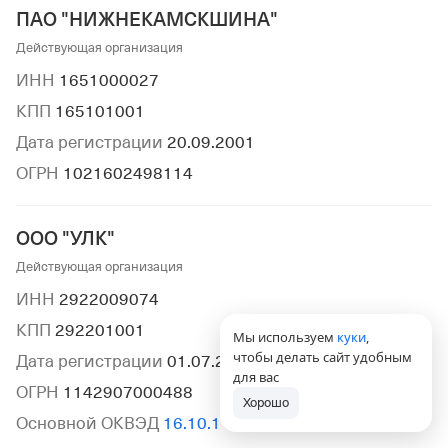
ПАО "НИЖНЕКАМСКШИНА"
Действующая организация
ИНН
1651000027
КПП
165101001
Дата регистрации
20.09.2001
ОГРН
1021602498114
ООО "УЛК"
Действующая организация
ИНН
2922009074
КПП
292201001
Мы используем
куки
,
чтобы делать сайт удобным
Дата регистрации
01.07.2014
для вас
ОГРН
1142907000488
Хорошо
Основной ОКВЭД
16.10.1