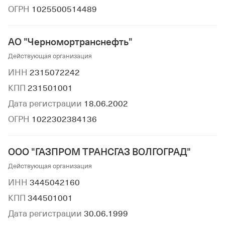
ОГРН
1025500514489
АО "Черномортранснефть"
Действующая организация
ИНН
2315072242
КПП
231501001
Дата регистрации
18.06.2002
ОГРН
1022302384136
ООО "ГАЗПРОМ ТРАНСГАЗ ВОЛГОГРАД"
Действующая организация
ИНН
3445042160
КПП
344501001
Дата регистрации
30.06.1999