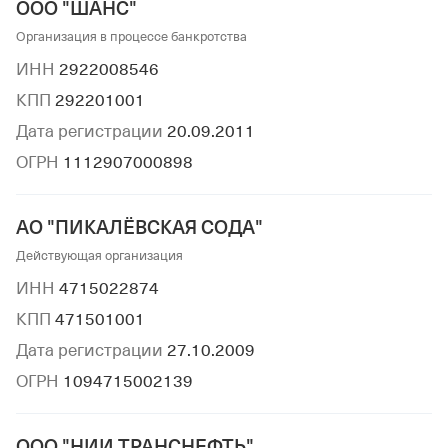
ООО "ШАНС"
Организация в процессе банкротства
ИНН
2922008546
КПП
292201001
Дата регистрации
20.09.2011
ОГРН
1112907000898
АО "ПИКАЛЁВСКАЯ СОДА"
Действующая организация
ИНН
4715022874
КПП
471501001
Дата регистрации
27.10.2009
ОГРН
1094715002139
ООО "НИИ ТРАНСНЕФТЬ"