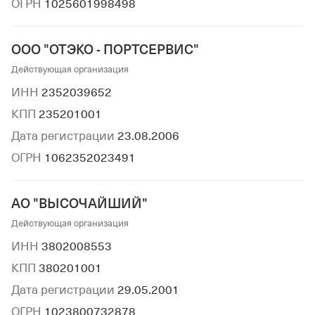
ОГРН
1025601998498
ООО "ОТЭКО - ПОРТСЕРВИС"
Действующая организация
ИНН
2352039652
КПП
235201001
Дата регистрации
23.08.2006
ОГРН
1062352023491
АО "ВЫСОЧАЙШИЙ"
Действующая организация
ИНН
3802008553
КПП
380201001
Дата регистрации
29.05.2001
ОГРН
1023800732878