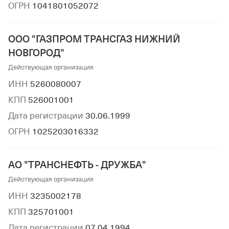
ОГРН
1041801052072
ООО "ГАЗПРОМ ТРАНСГАЗ НИЖНИЙ
НОВГОРОД"
Действующая организация
ИНН
5260080007
КПП
526001001
Дата регистрации
30.06.1999
ОГРН
1025203016332
АО "ТРАНСНЕФТЬ - ДРУЖБА"
Действующая организация
ИНН
3235002178
КПП
325701001
Дата регистрации
07.04.1994