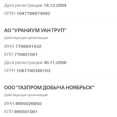
Дата регистрации
16.12.2004
ОГРН
1047796974092
АО "УРАНИУМ УАН ГРУП"
Действующая организация
ИНН
7706641432
КПП
770601001
Дата регистрации
30.11.2006
ОГРН
1067760346103
ООО "ГАЗПРОМ ДОБЫЧА НОЯБРЬСК"
Действующая организация
ИНН
8905026850
КПП
890501001