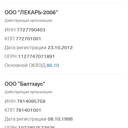
ООО "ЛЕКАРЬ-2006"
Действующая организация
ИНН
7727790403
КПП
772701001
Дата регистрации
23.10.2012
ОГРН
1127747071891
Основной ОКВЭД
86.10
ООО "Балтхаус"
Действующая организация
ИНН
7814095759
КПП
781401001
Дата регистрации
08.10.1998
ОГРН
1027807572935