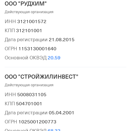
ООО "РУДХИМ"
Действующая организация
ИНН
3121001572
КПП
312101001
Дата регистрации
21.08.2015
ОГРН
1153130001640
Основной ОКВЭД
20.59
ООО "СТРОЙЖИЛИНВЕСТ"
Действующая организация
ИНН
5008031105
КПП
504701001
Дата регистрации
05.04.2001
ОГРН
1025001200773
Основной ОКВЭД
68.32