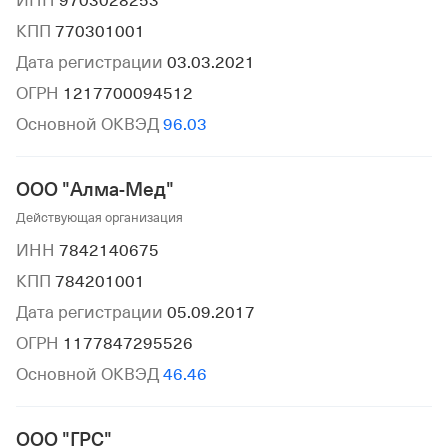
ИНН
9703028253
КПП
770301001
Дата регистрации
03.03.2021
ОГРН
1217700094512
Основной ОКВЭД
96.03
ООО "Алма-Мед"
Действующая организация
ИНН
7842140675
КПП
784201001
Дата регистрации
05.09.2017
ОГРН
1177847295526
Основной ОКВЭД
46.46
ООО "ГРС"