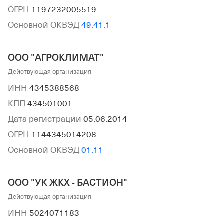
ОГРН
1197232005519
Основной ОКВЭД
49.41.1
ООО "АГРОКЛИМАТ"
Действующая организация
ИНН
4345388568
КПП
434501001
Дата регистрации
05.06.2014
ОГРН
1144345014208
Основной ОКВЭД
01.11
ООО "УК ЖКХ - БАСТИОН"
Действующая организация
ИНН
5024071183