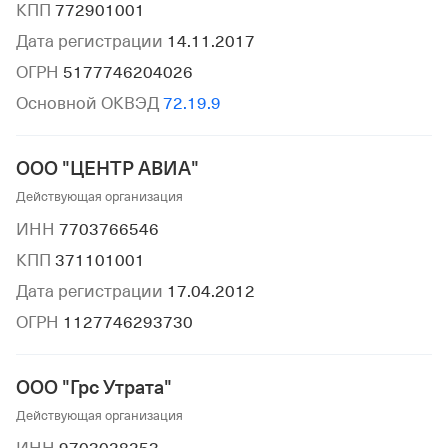
КПП
772901001
Дата регистрации
14.11.2017
ОГРН
5177746204026
Основной ОКВЭД
72.19.9
ООО "ЦЕНТР АВИА"
Действующая организация
ИНН
7703766546
КПП
371101001
Дата регистрации
17.04.2012
ОГРН
1127746293730
ООО "Грс Утрата"
Действующая организация