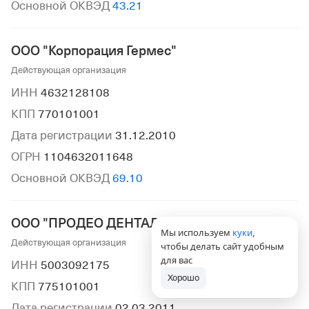
Основной ОКВЭД
43.21
ООО "Корпорация Гермес"
Действующая организация
ИНН
4632128108
КПП
770101001
Дата регистрации
31.12.2010
ОГРН
1104632011648
Основной ОКВЭД
69.10
ООО "ПРОДЕО ДЕНТАЛ ТЕХНОЛОДЖИ"
Мы используем
куки
,
Действующая организация
чтобы делать сайт удобным
для вас
ИНН
5003092175
Хорошо
КПП
775101001
Дата регистрации
02.03.2011