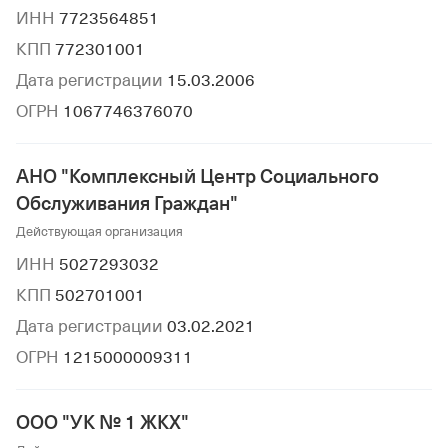
ИНН
7723564851
КПП
772301001
Дата регистрации
15.03.2006
ОГРН
1067746376070
АНО "Комплексный Центр Социального
Обслуживания Граждан"
Действующая организация
ИНН
5027293032
КПП
502701001
Дата регистрации
03.02.2021
ОГРН
1215000009311
ООО "УК № 1 ЖКХ"