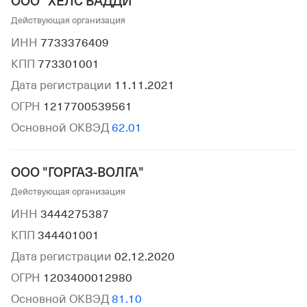
ООО "ХЕЛС БАДДИ"
Действующая организация
ИНН
7733376409
КПП
773301001
Дата регистрации
11.11.2021
ОГРН
1217700539561
Основной ОКВЭД
62.01
ООО "ГОРГАЗ-ВОЛГА"
Действующая организация
ИНН
3444275387
КПП
344401001
Дата регистрации
02.12.2020
ОГРН
1203400012980
Основной ОКВЭД
81.10