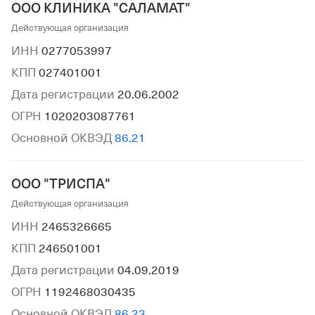
ООО КЛИНИКА "САЛАМАТ"
Действующая организация
ИНН
0277053997
КПП
027401001
Дата регистрации
20.06.2002
ОГРН
1020203087761
Основной ОКВЭД
86.21
ООО "ТРИСПА"
Действующая организация
ИНН
2465326665
КПП
246501001
Дата регистрации
04.09.2019
ОГРН
1192468030435
Основной ОКВЭД
86.23