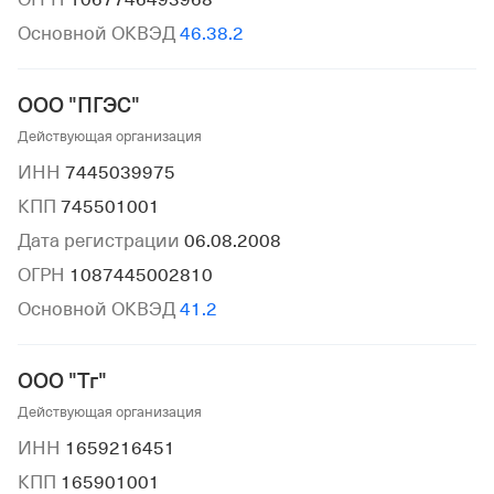
Основной ОКВЭД
46.38.2
ООО "ПГЭС"
Действующая организация
ИНН
7445039975
КПП
745501001
Дата регистрации
06.08.2008
ОГРН
1087445002810
Основной ОКВЭД
41.2
ООО "Тг"
Действующая организация
ИНН
1659216451
КПП
165901001