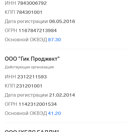
ИНН
7843006792
КПП
784301001
Дата регистрации
06.05.2016
ОГРН
1167847213984
Основной ОКВЭД
87.30
ООО "Гик Проджект"
Действующая организация
ИНН
2312211593
КПП
231201001
Дата регистрации
21.02.2014
ОГРН
1142312001534
Основной ОКВЭД
41.20