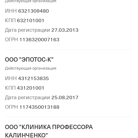
Действующая организация
ИНН
6321309480
КПП
632101001
Дата регистрации
27.03.2013
ОГРН
1136320007163
ООО "ЭПОТОС-К"
Действующая организация
ИНН
4312153835
КПП
431201001
Дата регистрации
25.08.2017
ОГРН
1174350013188
ООО "КЛИНИКА ПРОФЕССОРА
КАЛИНЧЕНКО"