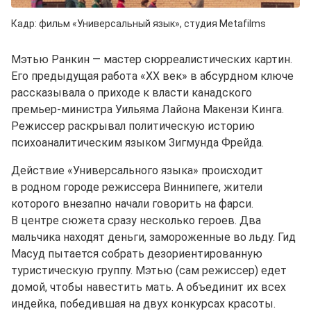
Кадр: фильм «Универсальный язык», студия Metafilms
Мэтью Ранкин — мастер сюрреалистических картин.
Его предыдущая работа «ХХ век» в абсурдном ключе
рассказывала о приходе к власти канадского
премьер-министра Уильяма Лайона Макензи Кинга.
Режиссер раскрывал политическую историю
психоаналитическим языком Зигмунда Фрейда.
Действие «Универсального языка» происходит
в родном городе режиссера Виннипеге, жители
которого внезапно начали говорить на фарси.
В центре сюжета сразу несколько героев. Два
мальчика находят деньги, замороженные во льду. Гид
Масуд пытается собрать дезориентированную
туристическую группу. Мэтью (сам режиссер) едет
домой, чтобы навестить мать. А объединит их всех
индейка, победившая на двух конкурсах красоты.