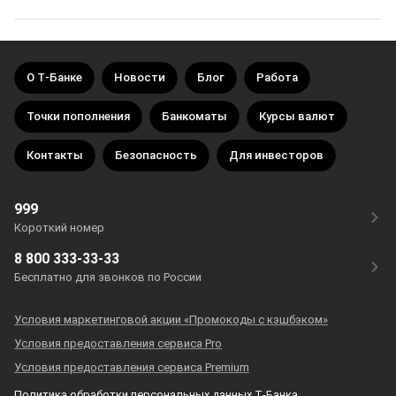
О Т‑Банке
Новости
Блог
Работа
Точки пополнения
Банкоматы
Курсы валют
Контакты
Безопасность
Для инвесторов
999
Короткий номер
8 800 333-33-33
Бесплатно для звонков по России
Условия маркетинговой акции «Промокоды с кэшбэком»
Условия предоставления сервиса Pro
Условия предоставления сервиса Premium
Политика обработки персональных данных Т‑Банка