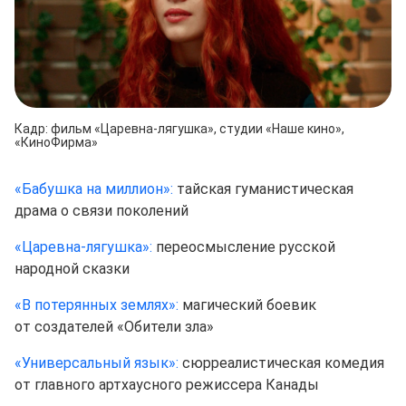
Кадр: фильм «Царевна-лягушка», студии «Наше кино»,
«КиноФирма»
«Бабушка на миллион»:
тайская гуманистическая
драма о связи поколений
«Царевна-лягушка»:
переосмысление русской
народной сказки
«В потерянных землях»:
магический боевик
от создателей «Обители зла»
«Универсальный язык»:
сюрреалистическая комедия
от главного артхаусного режиссера Канады