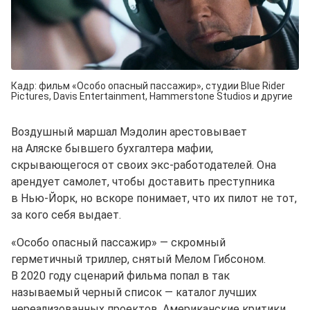
Кадр: фильм «Особо опасный пассажир», студии Blue Rider
Pictures, Davis Entertainment, Hammerstone Studios и другие
Воздушный маршал Мэдолин арестовывает
на Аляске бывшего бухгалтера мафии,
скрывающегося от своих экс⁠-⁠работодателей. Она
арендует самолет, чтобы доставить преступника
в Нью⁠-⁠Йорк, но вскоре понимает, что их пилот не тот,
за кого себя выдает.
«Особо опасный пассажир» — скромный
герметичный триллер, снятый Мелом Гибсоном.
В 2020 году сценарий фильма попал в так
называемый черный список — каталог лучших
нереализованных проектов. Американские критики