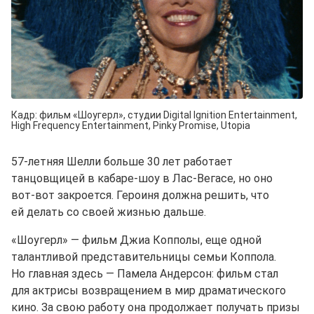
Кадр: фильм «Шоугерл», студии Digital Ignition Entertainment,
High Frequency Entertainment, Pinky Promise, Utopia
57⁠-⁠летняя Шелли больше 30 лет работает
танцовщицей в кабаре⁠-⁠шоу в Лас⁠-⁠Вегасе, но оно
вот⁠-⁠вот закроется. Героиня должна решить, что
ей делать со своей жизнью дальше.
«Шоугерл» — фильм Джиа Копполы, еще одной
талантливой представительницы семьи Коппола.
Но главная здесь — Памела Андерсон: фильм стал
для актрисы возвращением в мир драматического
кино. За свою работу она продолжает получать призы