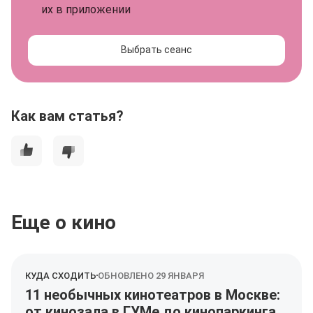
их в приложении
Выбрать сеанс
Как вам статья?
Еще о кино
КУДА СХОДИТЬ
ОБНОВЛЕНО 29 ЯНВАРЯ
11 необычных кинотеатров в Москве:
от кинозала в ГУМе до кинопаркинга