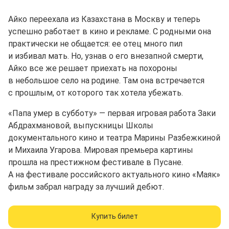
Айко переехала из Казахстана в Москву и теперь
успешно работает в кино и рекламе. С родными она
практически не общается: ее отец много пил
и избивал мать. Но, узнав о его внезапной смерти,
Айко все же решает приехать на похороны
в небольшое село на родине. Там она встречается
с прошлым, от которого так хотела убежать.
«Папа умер в субботу» — первая игровая работа Заки
Абдрахмановой, выпускницы Школы
документального кино и театра Марины Разбежкиной
и Михаила Угарова. Мировая премьера картины
прошла на престижном фестивале в Пусане.
А на фестивале российского актуального кино «Маяк»
фильм забрал награду за лучший дебют.
Купить билет