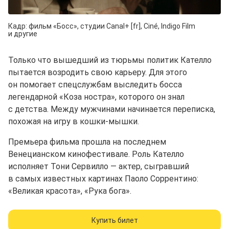
Кадр: фильм «Босс», студии Canal+ [fr], Ciné, Indigo Film
и другие
Только что вышедший из тюрьмы политик Кателло
пытается возродить свою карьеру. Для этого
он помогает спецслужбам выследить босса
легендарной «Коза ностра», которого он знал
с детства. Между мужчинами начинается переписка,
похожая на игру в кошки-мышки.
Премьера фильма прошла на последнем
Венецианском кинофестивале. Роль Кателло
исполняет Тони Сервилло — актер, сыгравший
в самых известных картинах Паоло Соррентино:
«Великая красота», «Рука бога».
Купить билет