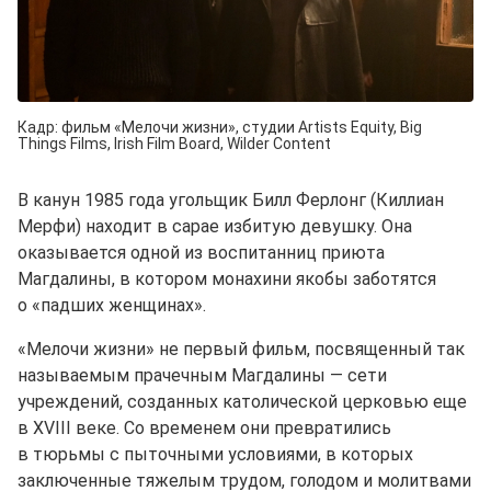
Кадр: фильм «Мелочи жизни», студии Artists Equity, Big
Things Films, Irish Film Board, Wilder Content
В канун 1985 года угольщик Билл Ферлонг (Киллиан
Мерфи) находит в сарае избитую девушку. Она
оказывается одной из воспитанниц приюта
Магдалины, в котором монахини якобы заботятся
о «падших женщинах».
«Мелочи жизни» не первый фильм, посвященный так
называемым прачечным Магдалины — сети
учреждений, созданных католической церковью еще
в ХVIII веке. Со временем они превратились
в тюрьмы с пыточными условиями, в которых
заключенные тяжелым трудом, голодом и молитвами