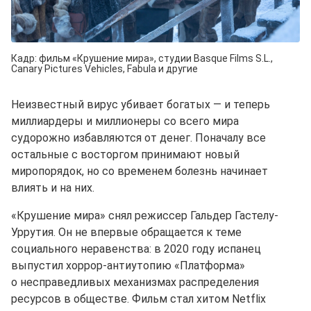
Кадр: фильм «Крушение мира», студии Basque Films S.L.,
Canary Pictures Vehicles, Fabula и другие
Неизвестный вирус убивает богатых — и теперь
миллиардеры и миллионеры со всего мира
судорожно избавляются от денег. Поначалу все
остальные с восторгом принимают новый
миропорядок, но со временем болезнь начинает
влиять и на них.
«Крушение мира» снял режиссер Гальдер Гастелу-
Уррутия. Он не впервые обращается к теме
социального неравенства: в 2020 году испанец
выпустил хоррор-антиутопию «Платформа»
о несправедливых механизмах распределения
ресурсов в обществе. Фильм стал хитом Netflix