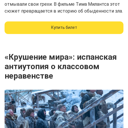
отмывали свои грехи. В фильме Тима Милантса этот
сюжет превращается в историю об обыденности зла.
Купить билет
«Крушение мира»: испанская
антиутопия о классовом
неравенстве