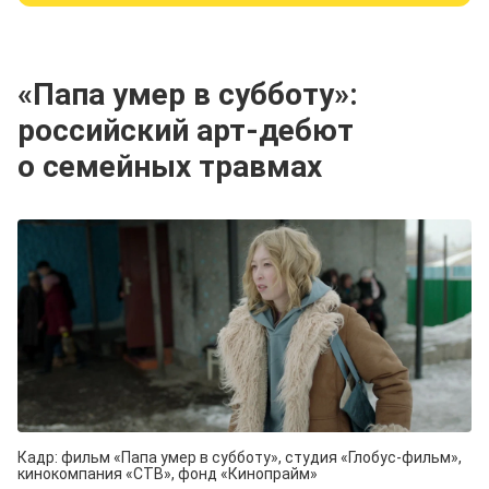
«Папа умер в субботу»:
российский арт⁠-⁠дебют
о семейных травмах
Кадр: фильм «Папа умер в субботу», студия «Глобус-фильм»,
кинокомпания «CTB», фонд «Кинопрайм»