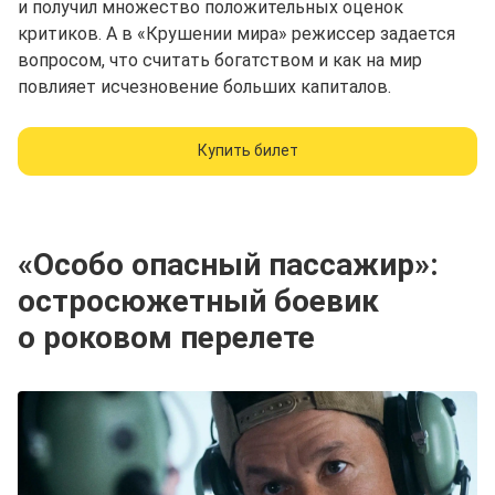
и получил множество положительных оценок
критиков. А в «Крушении мира» режиссер задается
вопросом, что считать богатством и как на мир
повлияет исчезновение больших капиталов.
Купить билет
«Особо опасный пассажир»:
остросюжетный боевик
о роковом перелете