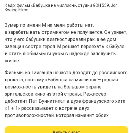
Кадр: фильм «Бабушка на миллион», студии GDH 559, Jor
Kwang Films
Зумер по имени М на мели: работы нет,
а зарабатывать стримингом не получается. Он узнает,
что у его бабушки диагностировали рак, а ее дом
завещан сестре героя. М решает переехать к бабуле
и стать любимым внуком в надежде заполучить
жилье.
Фильмы из Таиланда нечасто доходят до российского
проката, поэтому «Бабушка на миллион» — редкая
возможность увидеть на большом экране
зрительское кино из этой страны. Режиссер-
дебютант Пат Буннитипат в духе французского хита
«1 + 1» рассказывает о встрече двух
противоположностей, которая изменит обоих.
Купить билет