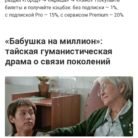
раздел «Город» → «Афиша» → «Кино». Покупайте
билеты и получайте кэшбэк: без подписки — 1%,
с подпиской Pro — 15%, с сервисом Premium — 20%.
«Бабушка на миллион»:
тайская гуманистическая
драма о связи поколений