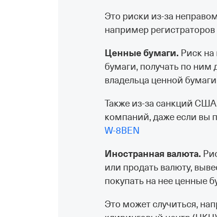
Это риски из⁠-⁠за непра
например регистраторов 
Ценные бумаги.
Риск на
бумаги, получать по ним
владельца ценной бумаги
Также из⁠-⁠за санкций С
компаний, даже если вы 
W‑8BEN
Иностранная валюта.
Рис
или продать валюту, выве
покупать на нее ценные б
Это может случиться, на