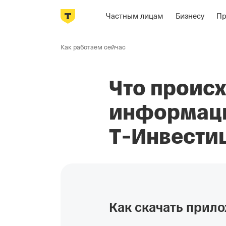
Частным лицам
Бизнесу
П
Пропустить
навигацию
Как работаем сейчас
Что происх
информаци
Т‑Инвести
Как скачать прил