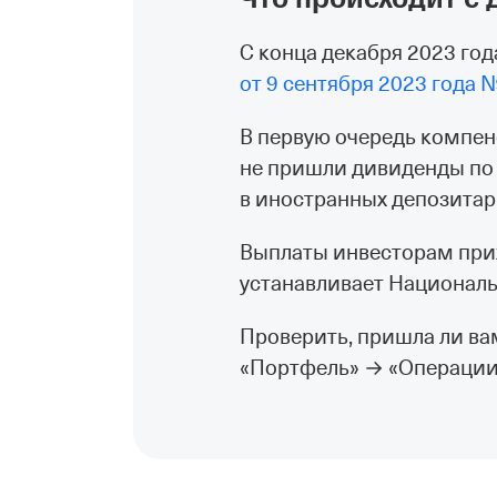
С конца декабря 2023 го
от 9 сентября 2023 года 
В первую очередь компе
не пришли дивиденды по
в иностранных депозитар
Выплаты инвесторам прих
устанавливает Национал
Проверить, пришла ли ва
«Портфель» → «Операции