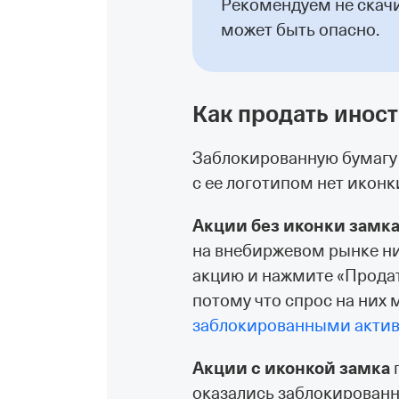
Рекомендуем не скач
может быть опасно.
Как продать инос
Заблокированную бумагу 
с ее логотипом нет иконк
Акции без иконки замк
на внебиржевом рынке ни
акцию и нажмите «Продат
потому что спрос на них
заблокированными акти
Акции с иконкой замка
п
оказались заблокированн