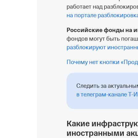
работает над разблокиро
на портале разблокировк
Российские фонды на и
фондов могут быть погаш
разблокируют иностранн
Почему нет кнопки «Прод
Следить за актуальн
в телеграм-канале Т‑
Какие инфраструк
иностранными ак