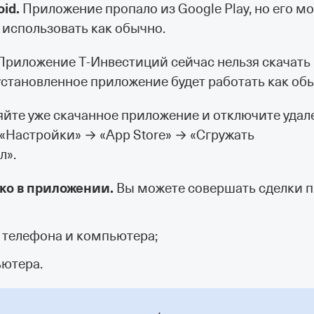
id.
Приложение пропало из Google Play, но его м
 использовать как обычно.
риложение Т‑Инвестиций сейчас нельзя скачать 
 установленное приложение будет работать как об
аляйте уже скачанное приложение и отключите уда
«Настройки» → «App Store» → «Сгружать
л».
ько в приложении.
Вы можете совершать сделки 
 телефона и компьютера;
ютера.