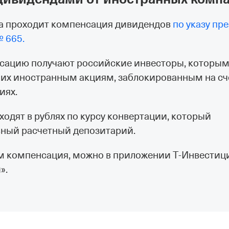
да проходит компенсация дивидендов
по указу пр
№ 665.
нсацию получают российские инвесторы, которы
 их иностранным акциям, заблокированным на сч
иях.
одят в рублях по курсу конвертации, который
ьный расчетный депозитарий.
м компенсация, можно в приложении Т‑Инвестици
».