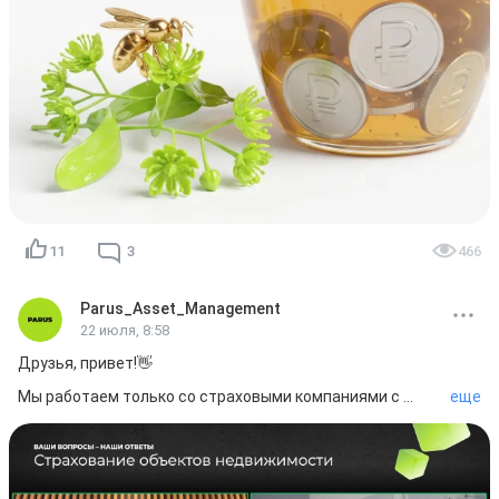
📍 ПАРУС-МАКС: ~167 млн ₽ (112 164 шт.) / цена 1 529 ₽

📍 ПАРУС-МВ: ~750 млн ₽ (833 934 шт.) / цена 900 ₽

Ваш PARUS AM! 💚
11
3
466
Parus_Asset_Management
22 июля, 8:58
Друзья, привет!👋

Мы работаем только со страховыми компаниями с 
еще
высоким рейтингом финансовой надежности ruAA или 
выше:

📍 СберСтрахование: ruAAA, прогноз «Стабильный»

📍 АльфаСтрахование: ruAAA, прогноз «Стабильный»

📍 РЕСО-Гарантия: ruAA+, прогноз «Стабильный»
