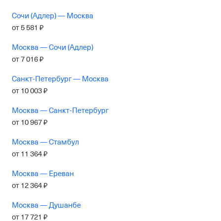
Сочи (Адлер) — Москва
от
5
581
₽
Москва — Сочи (Адлер)
от
7
016
₽
Санкт-Петербург — Москва
от
10
003
₽
Москва — Санкт-Петербург
от
10
967
₽
Москва — Стамбул
от
11
364
₽
Москва — Ереван
от
12
364
₽
Москва — Душанбе
от
17
721
₽