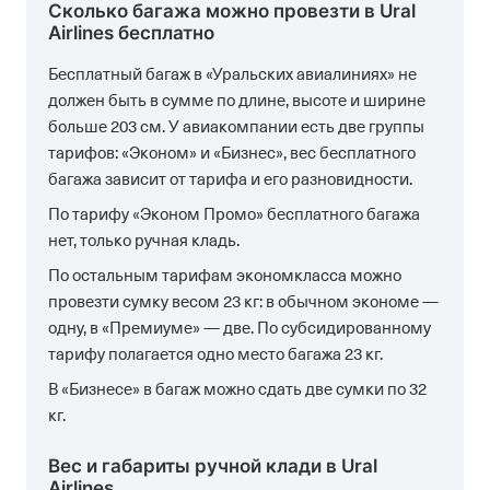
Сколько багажа можно провезти в Ural
Airlines бесплатно
Бесплатный багаж в «Уральских авиалиниях» не
должен быть в сумме по длине, высоте и ширине
больше 203 см. У авиакомпании есть две группы
тарифов: «Эконом» и «Бизнес», вес бесплатного
багажа зависит от тарифа и его разновидности.
По тарифу «Эконом Промо» бесплатного багажа
нет, только ручная кладь.
По остальным тарифам экономкласса можно
провезти сумку весом 23 кг: в обычном экономе —
одну, в «Премиуме» — две. По субсидированному
тарифу полагается одно место багажа 23 кг.
В «Бизнесе» в багаж можно сдать две сумки по 32
кг.
Вес и габариты ручной клади в Ural
Airlines