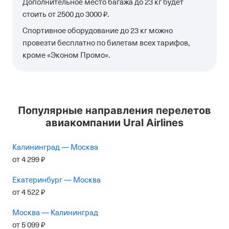
Дополнительное место багажа до 23 кг будет
стоить от 2500 до 3000 ₽.
Спортивное оборудование до 23 кг можно
провезти бесплатно по билетам всех тарифов,
кроме «Эконом Промо».
Популярные направления перелетов
авиакомпании Ural Airlines
Калининград — Москва
от
4
299
₽
Екатеринбург — Москва
от
4
522
₽
Москва — Калининград
от
5
099
₽