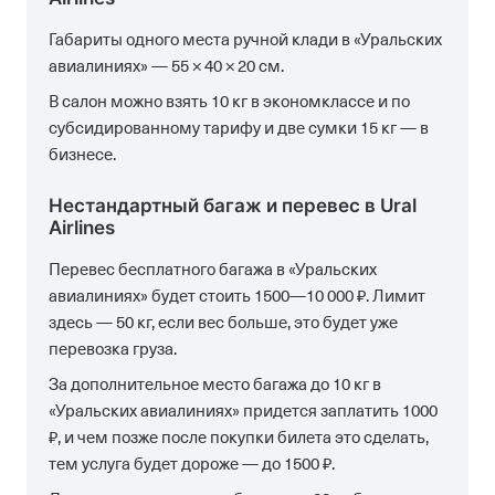
Габариты одного места ручной клади в «Уральских
авиалиниях» — 55 × 40 × 20 см.
В салон можно взять 10 кг в экономклассе и по
субсидированному тарифу и две сумки 15 кг — в
бизнесе.
Нестандартный багаж и перевес в Ural
Airlines
Перевес бесплатного багажа в «Уральских
авиалиниях» будет стоить 1500—10 000 ₽. Лимит
здесь — 50 кг, если вес больше, это будет уже
перевозка груза.
За дополнительное место багажа до 10 кг в
«Уральских авиалиниях» придется заплатить 1000
₽, и чем позже после покупки билета это сделать,
тем услуга будет дороже — до 1500 ₽.