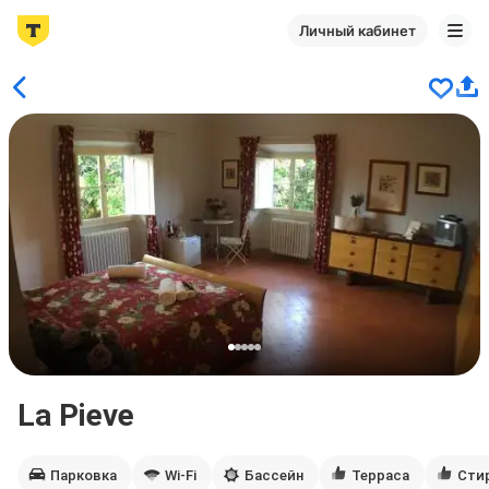
Личный кабинет
La Pieve
Парковка
Wi-Fi
Бассейн
Терраса
Сти