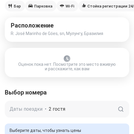
Бар
Парковка
Wi-Fi
Стойка регистрации 24/
Расположение
R. José Marinho de Góes, sn, Мулунгу, Бразилия
Оценок пока нет. Посмотрите это место вживую
и расскажите, как вам
Выбор номера
Даты поездки
•
2 гостя
Выберите даты, чтобы узнать цены