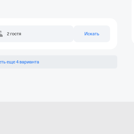
2 гостя
Искать
ть еще 4 варианта