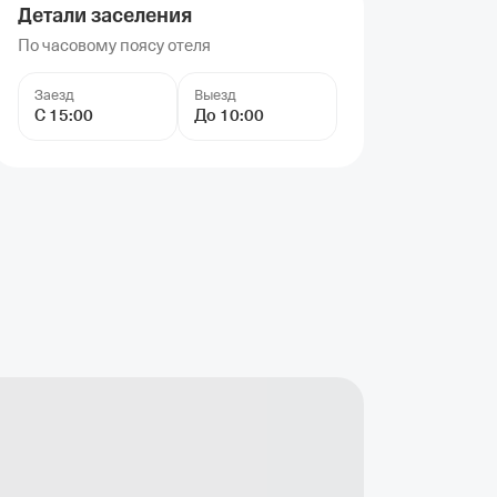
Детали заселения
По часовому поясу отеля
Заезд
Выезд
С 15:00
До 10:00