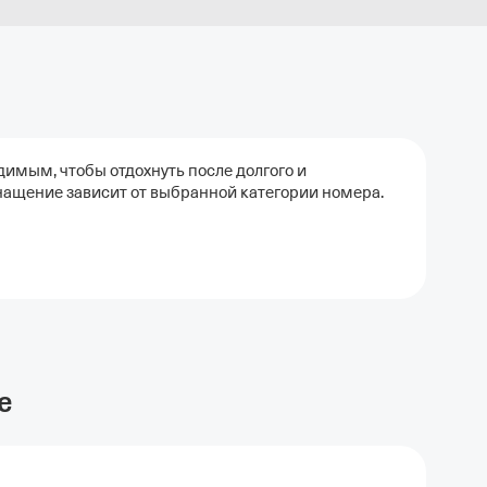
имым, чтобы отдохнуть после долгого и
нащение зависит от выбранной категории номера.
е