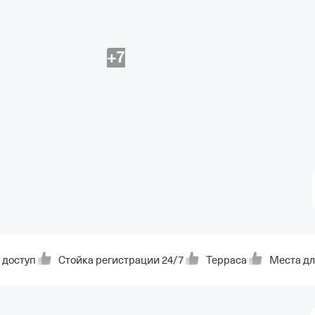
+7
 доступ
Стойка регистрации 24/7
Терраса
Места дл