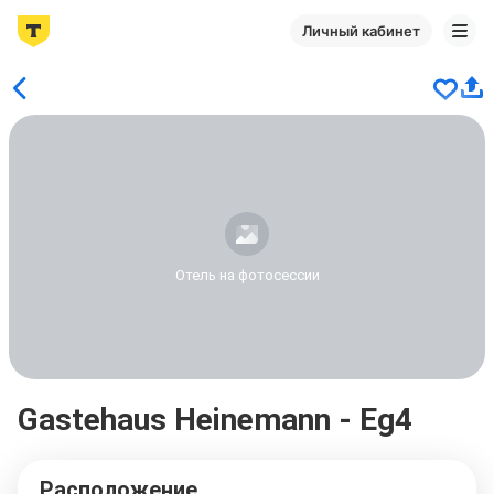
Личный кабинет
Отель на фотосессии
Gastehaus Heinemann - Eg4
Расположение