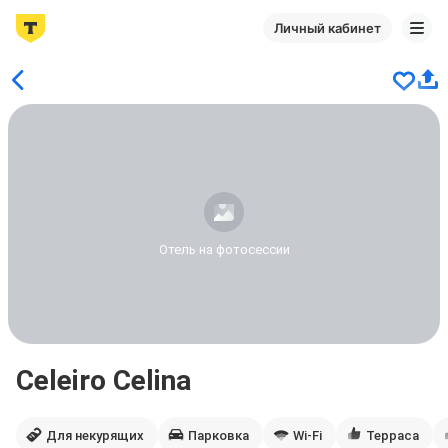
Личный кабинет
Отель на фотосессии
Celeiro Celina
Для некурящих
Парковка
Wi-Fi
Терраса