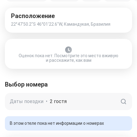
Расположение
22°47'50.2"S 46°01'22.6"W, Камандукая, Бразилия
Оценок пока нет. Посмотрите это место вживую
и расскажите, как вам
Выбор номера
Даты поездки
•
2 гостя
В этом отеле пока нет информации о номерах