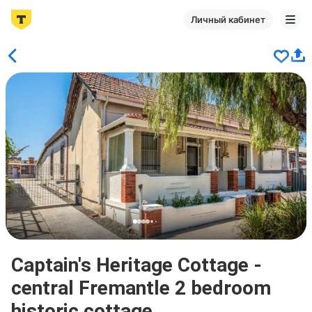
Личный кабинет
Captain's Heritage Cottage -
central Fremantle 2 bedroom
historic cottage