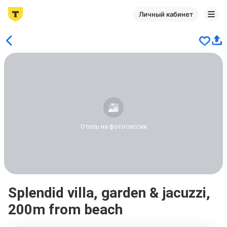
Личный кабинет
Отель на фотосессии
Splendid villa, garden & jacuzzi,
200m from beach