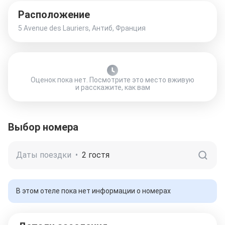
Расположение
5 Avenue des Lauriers, Антиб, Франция
Оценок пока нет. Посмотрите это место вживую
и расскажите, как вам
Выбор номера
Даты поездки
•
2 гостя
В этом отеле пока нет информации о номерах