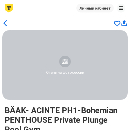
Личный кабинет
Отель на фотосессии
BÄAK- ACINTE PH1-Bohemian
PENTHOUSE Private Plunge
Pool Gym