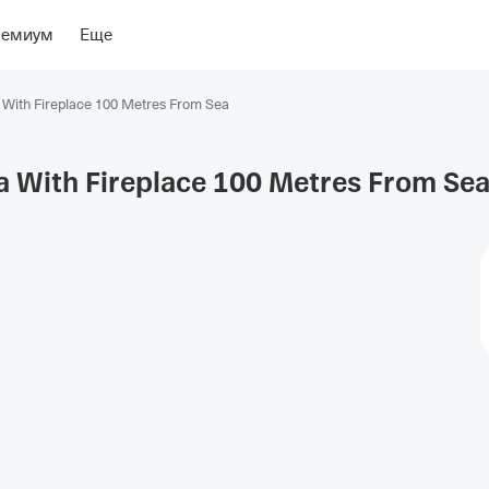
ение
Об отеле
ремиум
Еще
 With Fireplace 100 Metres From Sea
a With Fireplace 100 Metres From
Se