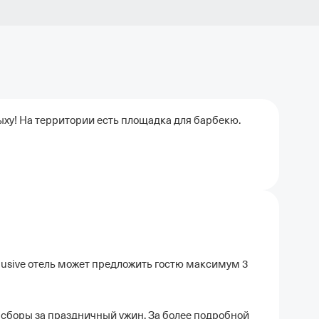
ыху! На территории есть площадка для барбекю.
clusive отель может предложить гостю максимум 3
сборы за праздничный ужин. За более подробной