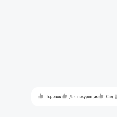
Терраса
Для некурящих
Сад