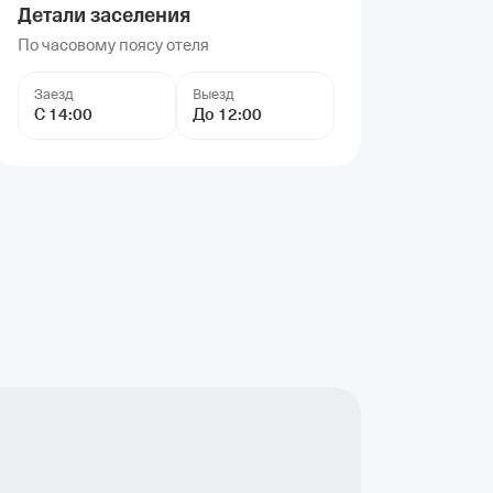
Детали заселения
По часовому поясу отеля
Заезд
Выезд
С 14:00
До 12:00