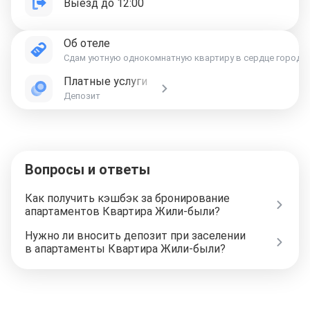
Выезд до 12:00
Об отеле
Сдам уютную однокомнатную квартиру в сердце города, 
Платные услуги
Депозит
Вопросы и ответы
Как получить кэшбэк за бронирование
апартаментов Квартира Жили-были?
Нужно ли вносить депозит при заселении
в апартаменты Квартира Жили-были?
Отели в Москве
Отели в Петербурге
Забронировать Отель в Москве