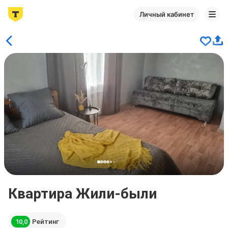
Личный кабинет
Квартира Жили-были
10,0
Рейтинг