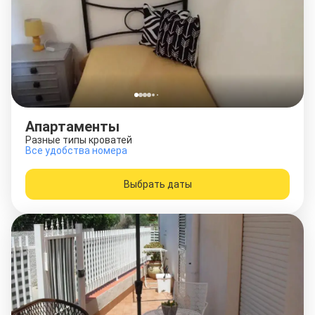
Апартаменты
Разные типы кроватей
Все удобства номера
Выбрать даты