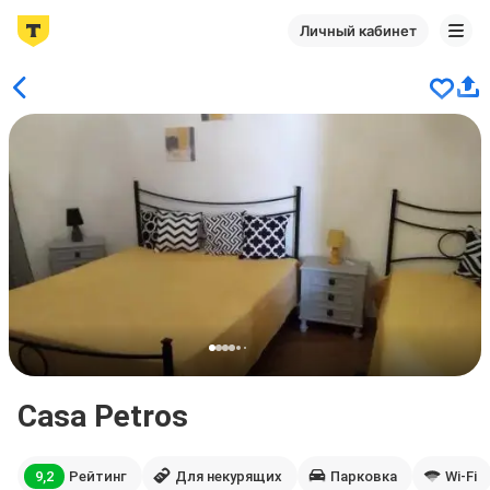
Личный кабинет
Casa Petros
9,2
Рейтинг
Для некурящих
Парковка
Wi-Fi