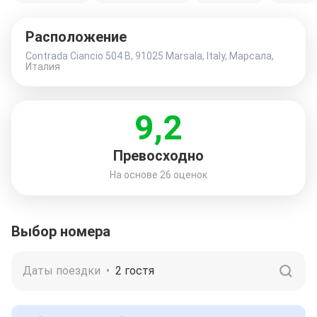
Расположение
Contrada Ciancio 504 B, 91025 Marsala, Italy, Марсала,
Италия
9,2
Превосходно
На основе
26 оценок
Выбор номера
Даты поездки
•
2 гостя