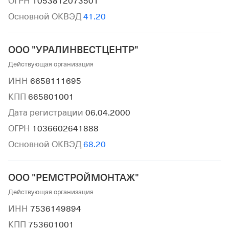
ОГРН
1053812073501
Основной ОКВЭД
41.20
ООО "УРАЛИНВЕСТЦЕНТР"
Действующая организация
ИНН
6658111695
КПП
665801001
Дата регистрации
06.04.2000
ОГРН
1036602641888
Основной ОКВЭД
68.20
ООО "РЕМСТРОЙМОНТАЖ"
Действующая организация
ИНН
7536149894
КПП
753601001