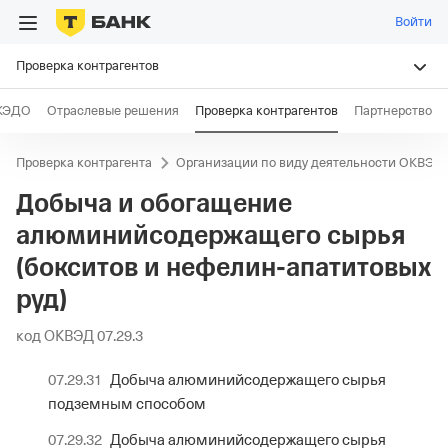
Войти
Проверка контрагентов
КЭДО
Отраслевые решения
Проверка контрагентов
Партнерство
Проверка контрагента
Организации по виду деятельности ОКВЭД
Добыча и обогащение
алюминийсодержащего сырья
(бокситов и нефелин-апатитовых
руд)
код ОКВЭД 07.29.3
07.29.31
Добыча алюминийсодержащего сырья
подземным способом
07.29.32
Добыча алюминийсодержащего сырья