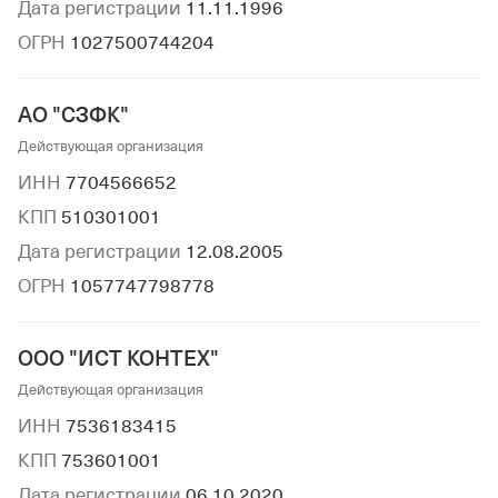
Дата регистрации
11.11.1996
ОГРН
1027500744204
АО "СЗФК"
Действующая организация
ИНН
7704566652
КПП
510301001
Дата регистрации
12.08.2005
ОГРН
1057747798778
ООО "ИСТ КОНТЕХ"
Действующая организация
ИНН
7536183415
КПП
753601001
Дата регистрации
06.10.2020