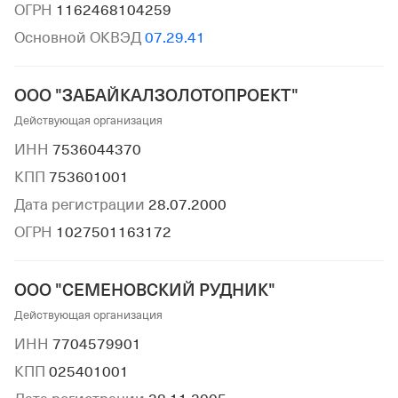
ОГРН
1162468104259
Основной ОКВЭД
07.29.41
ООО "ЗАБАЙКАЛЗОЛОТОПРОЕКТ"
Действующая организация
ИНН
7536044370
КПП
753601001
Дата регистрации
28.07.2000
ОГРН
1027501163172
ООО "СЕМЕНОВСКИЙ РУДНИК"
Действующая организация
ИНН
7704579901
КПП
025401001