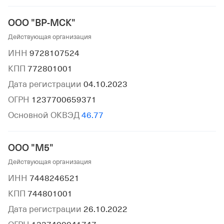
ООО "ВР-МСК"
Действующая организация
ИНН
9728107524
КПП
772801001
Дата регистрации
04.10.2023
ОГРН
1237700659371
Основной ОКВЭД
46.77
ООО "М5"
Действующая организация
ИНН
7448246521
КПП
744801001
Дата регистрации
26.10.2022