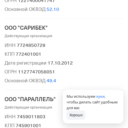
ОГРН
1227400041747
Основной ОКВЭД
52.10
ООО "САРИБЕК"
Действующая организация
ИНН
7724850728
КПП
772401001
Дата регистрации
17.10.2012
ОГРН
1127747056051
Основной ОКВЭД
49.4
Мы используем
куки
,
ООО "ПАРАЛЛЕЛЬ"
чтобы делать сайт удобным
Действующая организация
для вас
Хорошо
ИНН
7459011803
КПП
745901001