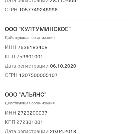
Дата регистрации
28.11.2005
ОГРН
1057749248996
ООО "КУЛТУМИНСКОЕ"
Действующая организация
ИНН
7536183408
КПП
753601001
Дата регистрации
06.10.2020
ОГРН
1207500005107
ООО "АЛЬЯНС"
Действующая организация
ИНН
2723200037
КПП
272301001
Дата регистрации
20.04.2018