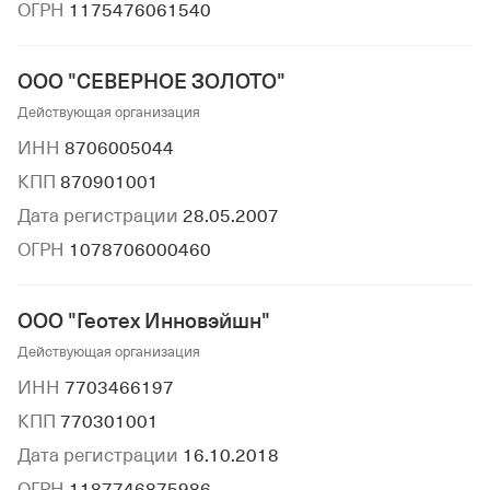
ОГРН
1175476061540
ООО "СЕВЕРНОЕ ЗОЛОТО"
Действующая организация
ИНН
8706005044
КПП
870901001
Дата регистрации
28.05.2007
ОГРН
1078706000460
ООО "Геотех Инновэйшн"
Действующая организация
ИНН
7703466197
КПП
770301001
Дата регистрации
16.10.2018
ОГРН
1187746875986