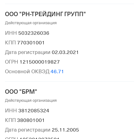
ООО "РН-ТРЕЙДИНГ ГРУПП"
Действующая организация
ИНН
5032326036
КПП
770301001
Дата регистрации
02.03.2021
ОГРН
1215000019827
Основной ОКВЭД
46.71
ООО "БРМ"
Действующая организация
ИНН
3812085324
КПП
380801001
Дата регистрации
25.11.2005