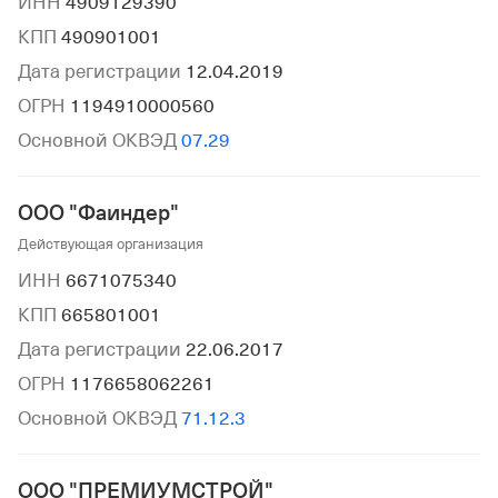
ИНН
4909129390
КПП
490901001
Дата регистрации
12.04.2019
ОГРН
1194910000560
Основной ОКВЭД
07.29
ООО "Фаиндер"
Действующая организация
ИНН
6671075340
КПП
665801001
Дата регистрации
22.06.2017
ОГРН
1176658062261
Основной ОКВЭД
71.12.3
ООО "ПРЕМИУМСТРОЙ"