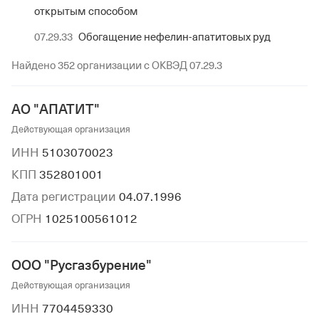
открытым способом
07.29.33
Обогащение нефелин-апатитовых руд
Найдено 352 организации с ОКВЭД 07.29.3
АО "АПАТИТ"
Действующая организация
ИНН
5103070023
КПП
352801001
Дата регистрации
04.07.1996
ОГРН
1025100561012
ООО "Русгазбурение"
Действующая организация
ИНН
7704459330