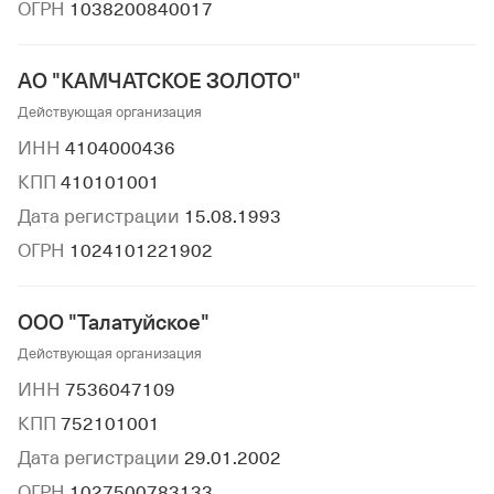
ОГРН
1038200840017
АО "КАМЧАТСКОЕ ЗОЛОТО"
Действующая организация
ИНН
4104000436
КПП
410101001
Дата регистрации
15.08.1993
ОГРН
1024101221902
ООО "Талатуйское"
Действующая организация
ИНН
7536047109
КПП
752101001
Дата регистрации
29.01.2002
ОГРН
1027500783133