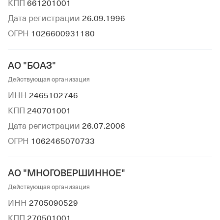
КПП
661201001
Дата регистрации
26.09.1996
ОГРН
1026600931180
АО "БОАЗ"
Действующая организация
ИНН
2465102746
КПП
240701001
Дата регистрации
26.07.2006
ОГРН
1062465070733
АО "МНОГОВЕРШИННОЕ"
Действующая организация
ИНН
2705090529
КПП
270501001