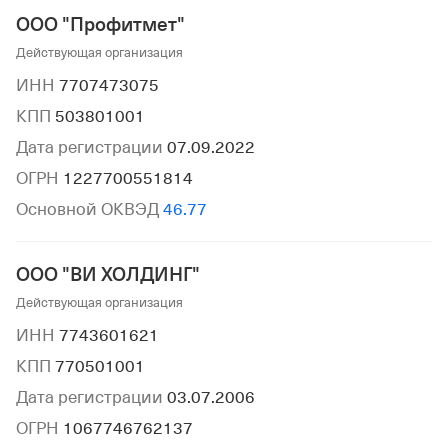
ООО "Профитмет"
Действующая организация
ИНН
7707473075
КПП
503801001
Дата регистрации
07.09.2022
ОГРН
1227700551814
Основной ОКВЭД
46.77
ООО "ВИ ХОЛДИНГ"
Действующая организация
ИНН
7743601621
КПП
770501001
Дата регистрации
03.07.2006
ОГРН
1067746762137