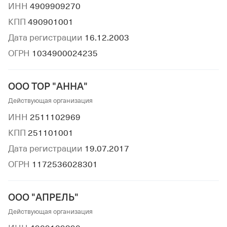
ИНН
4909909270
КПП
490901001
Дата регистрации
16.12.2003
ОГРН
1034900024235
ООО ТОР "АННА"
Действующая организация
ИНН
2511102969
КПП
251101001
Дата регистрации
19.07.2017
ОГРН
1172536028301
ООО "АПРЕЛЬ"
Действующая организация