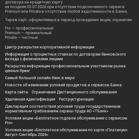
договора на кредитную карту
не позднее 03.07.2026 при отсутствии подключенного сервиса
Premium или Private и отсутствии любой задолженности в Банке.
Тираж карт, оформляемых в период проведения акции, ограничен.
Pro — профессиональный
Premium — премиальный
Private — частный
Центр раскрытия корпоративной информации
Информация о процентных ставках по договорам банковского
вклада с физическими лицами
Раскрытие информации профессиональным участником рынка
ценных бумаг
Самый большой онлайн-банк в мире
Новости об изменении условий продуктов и сервисов Банка
Карта сайта
Ограничения Дистанционного обслуживания
Удаленная идентификация
Реструктуризация
Декларация соответствия условий труда государственным
нормативным требованиям охраны труда АО «ТБанк»
Условия акции «Бесплатное годовое обслуживание с сервисом
Pro»
Условия акции «Бесплатное обслуживание по карте «Платинум».
Август-Сентябрь 2026»