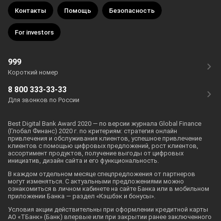
Контакты
Помощь
Безопасность
For investors
999
Короткий номер
8 800 333-33-33
Для звонков по России
Best Digital Bank Award 2020 — по версии журнала Global Finance
(Глобал Финанс) 2020 г. по критериям: стратегия онлайн
привлечения и обслуживания клиентов, успешное привлечение
клиентов с помощью цифровых предложений, рост клиентов,
ассортимент продуктов, получение выгоды от цифровых
инициатив, дизайн сайта и его функциональность.
В каждом отдельном месяце спецпредложения от партнеров
могут изменяться. С актуальными предложениями можно
ознакомиться в личном кабинете на сайте Банка или в мобильном
приложении Банка — раздел «Кэшбэк и бонусы».
Условия акции действительны при оформлении кредитной карты
АО «ТБанк» (Банк) впервые или при закрытии ранее заключенного