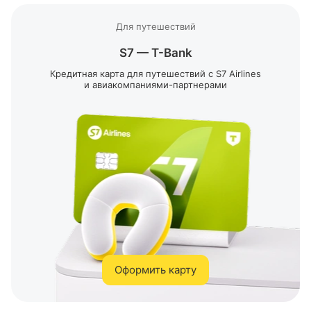
Для путешествий
S7 —
T-Bank
Кредитная карта для путешествий с S7 Airlines
и
авиакомпаниями-партнерами
Оформить карту