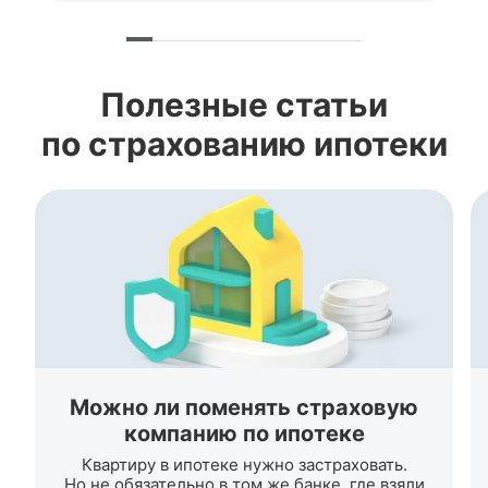
Полезные статьи
по страхованию ипотеки
Можно ли поменять страховую
компанию по ипотеке
Квартиру в ипотеке нужно застраховать.
Но не обязательно в том же банке, где взяли