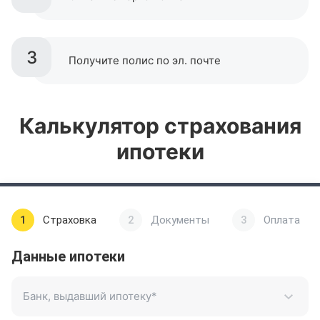
3
Получите полис по эл. почте
Калькулятор страхования
ипотеки
1
Страховка
2
Документы
3
Оплата
Данные ипотеки
Банк, выдавший ипотеку
*