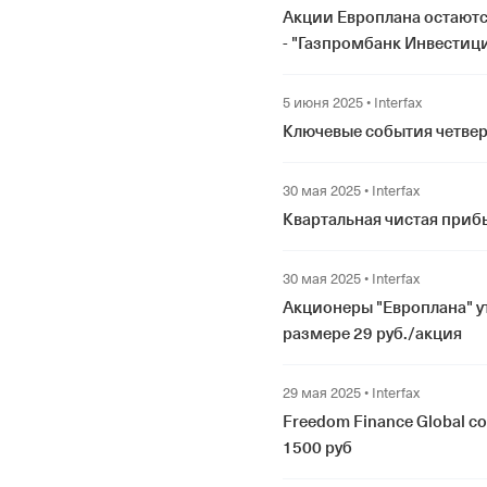
Акции Европлана остаютс
- "Газпромбанк Инвестиц
5 июня 2025
•
Interfax
Ключевые события четверг
30 мая 2025
•
Interfax
Квартальная чистая приб
30 мая 2025
•
Interfax
Акционеры "Европлана" у
размере 29 руб./акция
29 мая 2025
•
Interfax
Freedom Finance Global с
1500 руб