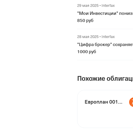
29 мая 2025
•
Interfax
"Мои Инвестиции" понизи
850 руб
28 мая 2025
•
Interfax
"Цифра брокер" сохраняе
1000 руб
Похожие облигац
Европлан 001P-08