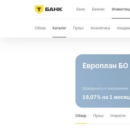
Банк
Бизнес
Инвестиц
Обзор
Каталог
Пульс
Аналитика
Акаде
Европлан БО
Доходность к погашению
19,07% на 1 месяц
Обзор
Пульс
Новости