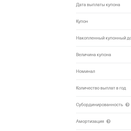
Дата выплаты купона
Купон
Накопленный купонный д
Величина купона
Номинал
Количество выплат в год
Субординированность
Амортизация