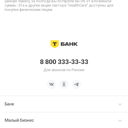
ценную бумагу, за полгода вы потеряли бы 0% от вложенной 
суммы. Эта и другие акции сектора "HealthCare" доступны для 
покупки физическим лицам.
8 800 333-33-33
Для звонков по России
Банк
Малый бизнес