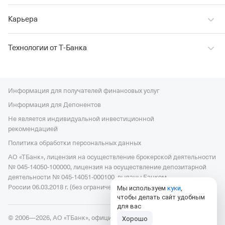
Карьера
Технологии от Т‑Банка
Информация для получателей финансовых услуг
Информация для Депонентов
Не является индивидуальной инвестиционной
рекомендацией
Политика обработки персональных данных
АО «ТБанк», лицензия на осуществление брокерской деятельности
№ 045-14050-100000, лицензия на осуществление депозитарной
деятельности № 045-14051-000100, выданы Банком
России 06.03.2018 г. (без ограничения срока действия).
Мы используем
куки
,
чтобы делать сайт удобным
для вас
© 2006—2026, АО «ТБанк», официальный сайт,
универсальная
Хорошо