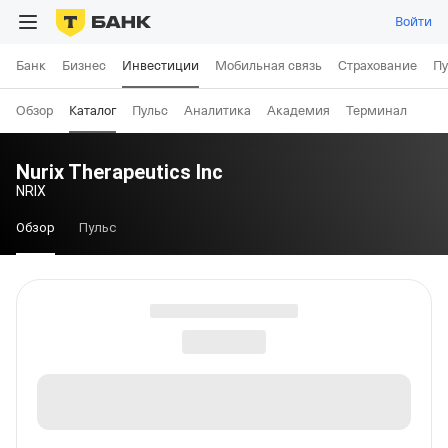
Войти
Банк
Бизнес
Инвестиции
Мобильная связь
Страхование
Пу
Обзор
Каталог
Пульс
Аналитика
Академия
Терминал
Nurix Therapeutics Inc
NRIX
Обзор
Пульс