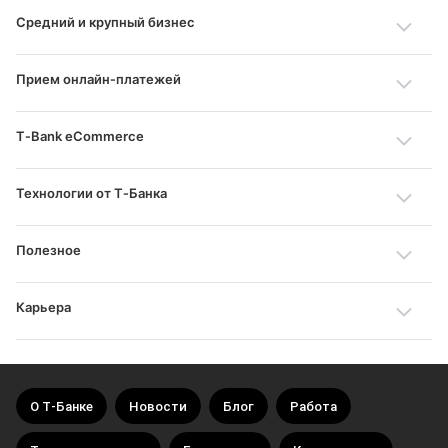
Средний и крупный бизнес
Прием онлайн‑платежей
T‑Bank eCommerce
Технологии от Т‑Банка
Полезное
Карьера
О Т‑Банке
Новости
Блог
Работа