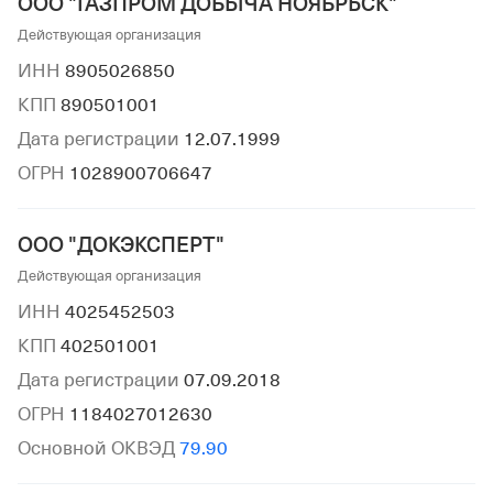
ООО "ГАЗПРОМ ДОБЫЧА НОЯБРЬСК"
Действующая организация
ИНН
8905026850
КПП
890501001
Дата регистрации
12.07.1999
ОГРН
1028900706647
ООО "ДОКЭКСПЕРТ"
Действующая организация
ИНН
4025452503
КПП
402501001
Дата регистрации
07.09.2018
ОГРН
1184027012630
Основной ОКВЭД
79.90