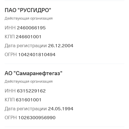
ПАО "РУСГИДРО"
Действующая организация
ИНН
2460066195
КПП
246601001
Дата регистрации
26.12.2004
ОГРН
1042401810494
АО "Самаранефтегаз"
Действующая организация
ИНН
6315229162
КПП
631601001
Дата регистрации
24.05.1994
ОГРН
1026300956990