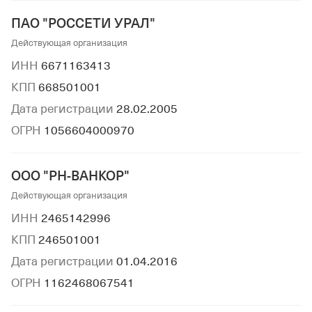
ПАО "РОССЕТИ УРАЛ"
Действующая организация
ИНН
6671163413
КПП
668501001
Дата регистрации
28.02.2005
ОГРН
1056604000970
ООО "РН-ВАНКОР"
Действующая организация
ИНН
2465142996
КПП
246501001
Дата регистрации
01.04.2016
ОГРН
1162468067541