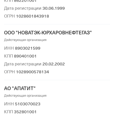
КПП
862201001
Дата регистрации
30.06.1999
ОГРН
1028601843918
ООО "НОВАТЭК-ЮРХАРОВНЕФТЕГАЗ"
Действующая организация
ИНН
8903021599
КПП
890401001
Дата регистрации
20.02.2002
ОГРН
1028900578134
АО "АПАТИТ"
Действующая организация
ИНН
5103070023
КПП
352801001