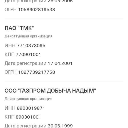
Дата регистрации
26.05.2005
ОГРН
1058602819538
ПАО "ТМК"
Действующая организация
ИНН
7710373095
КПП
770901001
Дата регистрации
17.04.2001
ОГРН
1027739217758
ООО "ГАЗПРОМ ДОБЫЧА НАДЫМ"
Действующая организация
ИНН
8903019871
КПП
890301001
Дата регистрации
30.06.1999