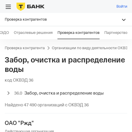
Войти
Проверка контрагентов
КЭДО
Отраслевые решения
Проверка контрагентов
Партнерство
Проверка контрагента
Организации по виду деятельности ОКВЭД
Забор, очистка и распределение
воды
код ОКВЭД 36
36.0
Забор, очистка и распределение воды
36.00
Забор, очистка и распределение воды
Найдено 47 490 организаций с ОКВЭД 36
ОАО "Ржд"
Действующая организация