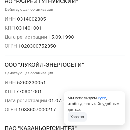
АО "РАЗРЕЗ ТУГНУЙСКИЙ"
Действующая организация
ИНН
0314002305
КПП
031401001
Дата регистрации
15.09.1998
ОГРН
1020300752350
ООО "ЛУКОЙЛ-ЭНЕРГОСЕТИ"
Действующая организация
ИНН
5260230051
КПП
770901001
Мы используем
куки
,
Дата регистрации
01.07.2008
чтобы делать сайт удобным
ОГРН
1088607000217
для вас
Хорошо
ПАО "КАЗАНЬОРГСИНТЕЗ"