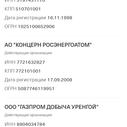
ИНН
5191431170
КПП
510701001
Дата регистрации
16.11.1998
ОГРН
1025100652906
АО "КОНЦЕРН РОСЭНЕРГОАТОМ"
Действующая организация
ИНН
7721632827
КПП
772101001
Дата регистрации
17.09.2008
ОГРН
5087746119951
ООО "ГАЗПРОМ ДОБЫЧА УРЕНГОЙ"
Действующая организация
ИНН
8904034784