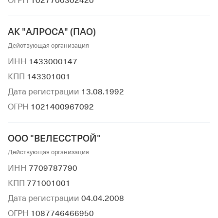
ОГРН
1027700302420
АК "АЛРОСА" (ПАО)
Действующая организация
ИНН
1433000147
КПП
143301001
Дата регистрации
13.08.1992
ОГРН
1021400967092
ООО "ВЕЛЕССТРОЙ"
Действующая организация
ИНН
7709787790
КПП
771001001
Дата регистрации
04.04.2008
ОГРН
1087746466950