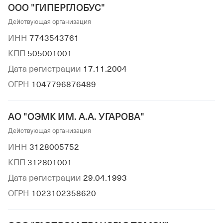
ООО "ГИПЕРГЛОБУС"
Действующая организация
ИНН
7743543761
КПП
505001001
Дата регистрации
17.11.2004
ОГРН
1047796876489
АО "ОЭМК ИМ. А.А. УГАРОВА"
Действующая организация
ИНН
3128005752
КПП
312801001
Дата регистрации
29.04.1993
ОГРН
1023102358620