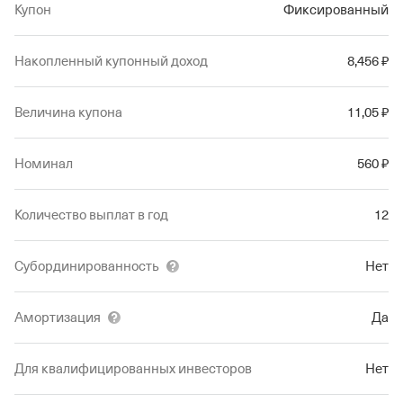
проблем.
Купон
Фиксированный
Накопленный купонный доход
8
,456
₽
Величина купона
11
,05
₽
Номинал
560
₽
Количество выплат в год
12
Субординированность
Нет
Амортизация
Да
Для квалифицированных инвесторов
Нет