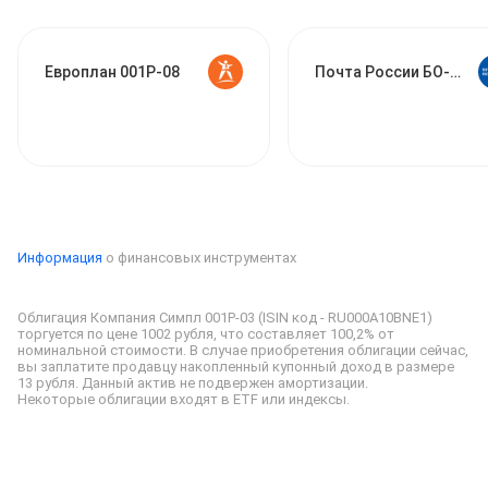
Европлан 001P-08
Почта России БО-002P
Информация
о финансовых инструментах
Облигация Компания Симпл 001Р-03 (ISIN код - RU000A10BNE1) 
торгуется по цене 1002 рубля, что составляет 100,2% от 
номинальной стоимости. 
В случае приобретения облигации сейчас, 
вы заплатите продавцу накопленный купонный доход в размере 
Некоторые облигации входят в ETF или индексы.