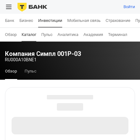
Войти
Банк
Бизнес
Инвестиции
Мобильная связь
Страхование
Пу
Обзор
Каталог
Пульс
Аналитика
Академия
Терминал
Компания Симпл 001Р-03
RU000A10BNE1
Обзор
Пульс