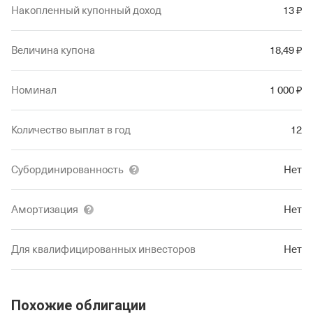
Накопленный купонный доход
13
₽
Величина купона
18
,49
₽
Номинал
1
000
₽
Количество выплат в год
12
Субординированность
Нет
Амортизация
Нет
Для квалифицированных инвесторов
Нет
Похожие облигации