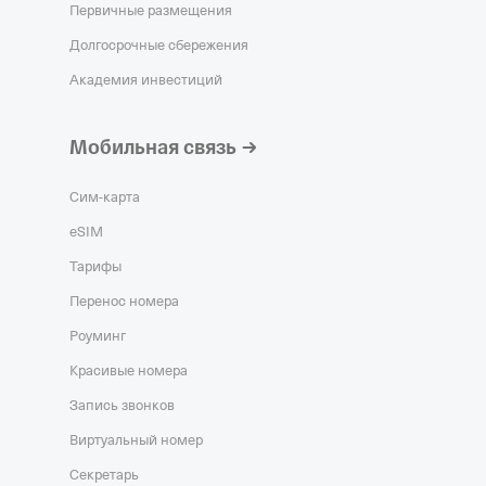
Первичные размещения
Долгосрочные сбережения
Академия инвестиций
Мобильная связь
Сим‑карта
eSIM
Тарифы
Перенос номера
Роуминг
Красивые номера
Запись звонков
Виртуальный номер
Секретарь