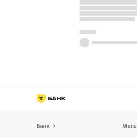
Банк
Малы