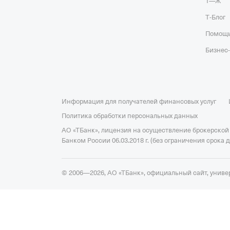
Т—Ж
Т‑Блог
Помощ
Бизнес
Информация для получателей финансовых услуг
Политика обработки персональных данных
АО «ТБанк», лицензия на осуществление брокерской
Банком России 06.03.2018 г. (без ограничения срока 
© 2006—2026, АО «ТБанк», официальный сайт,
униве