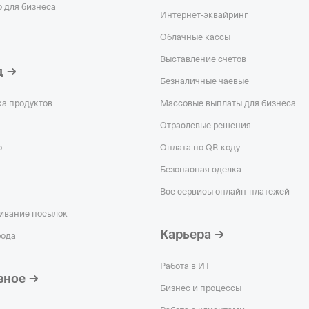
 для бизнеса
Интернет-эквайринг
Облачные кассы
Выставление счетов
д
Безналичные чаевые
ка продуктов
Массовые выплаты для бизнеса
Отраслевые решения
о
Оплата по QR‑коду
Безопасная сделка
Все сервисы онлайн-платежей
ивание посылок
Карьера
рода
Работа в ИТ
зное
Бизнес и процессы