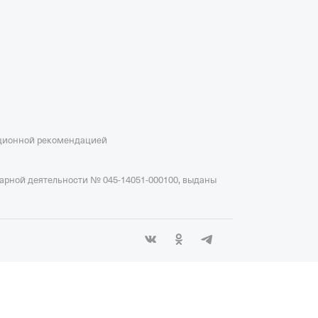
иционной рекомендацией
тарной деятельности № 045-14051-000100, выданы