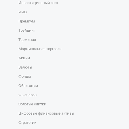
Инвестиционный счет
ИИС
Премиум
Трейдинг
Терминал
Маржинальная торговля
Акции
Валюты
Фонды
Облигации
Фьючерсы
Золотые слитки
Цифровые финансовые активы
Стратегии