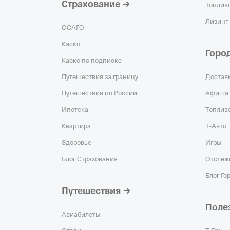
Страхование
Топливо
Лизинг
ОСАГО
Каско
Горо
Каско по подписке
Путешествия за границу
Достав
Путешествия по России
Афиша
Ипотека
Топлив
Квартира
Т‑Авто
Здоровье
Игры
Блог Страхования
Отслеж
Блог Го
Путешествия
Поле
Авиабилеты