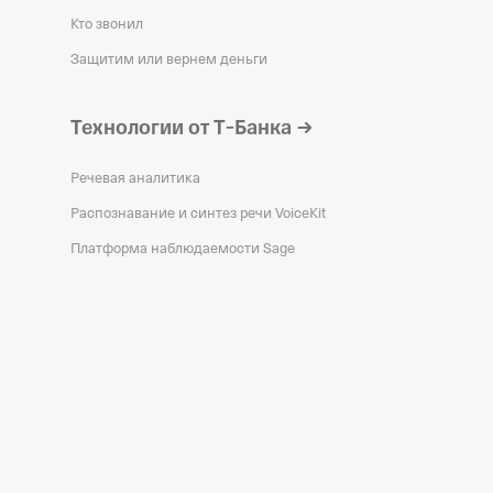
Кто звонил
Защитим или вернем деньги
Технологии от Т‑Банка
Речевая аналитика
Распознавание и синтез речи VoiceKit
Платформа наблюдаемости Sage