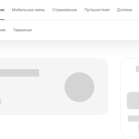
ии
Мобильная связь
Страхование
Путешествия
Долями
мия
Терминал