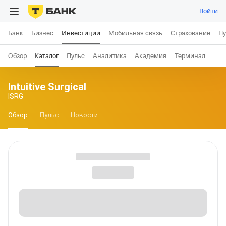
Войти
Банк
Бизнес
Инвестиции
Мобильная связь
Страхование
Пу
Обзор
Каталог
Пульс
Аналитика
Академия
Терминал
Intuitive Surgical
ISRG
Обзор
Пульс
Новости