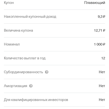
Не является индивидуальной инвестиционной
Купон
Плавающий
рекомендацией
Накопленный купонный доход
9
,3
₽
Величина купона
12
,71
₽
Номинал
1
000
₽
Количество выплат в год
12
Субординированность
Нет
Амортизация
Нет
Для квалифицированных инвесторов
Нет