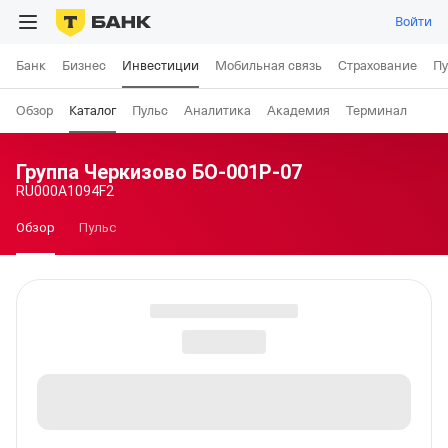
Войти
Банк
Бизнес
Инвестиции
Мобильная связь
Страхование
Пу
Обзор
Каталог
Пульс
Аналитика
Академия
Терминал
Группа Черкизово БО-001Р-07
RU000A1094F2
Обзор
Пульс