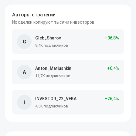
Авторы стратегий
Их сделки копируют тысячи инвесторов
Gleb_Sharov
+
36
,8
%
G
9,4K подписчиков
Anton_Matiushkin
+
0
,4
%
A
11,7K подписчиков
INVESTOR_22_VEKA
+
26
,4
%
I
4,5K подписчиков