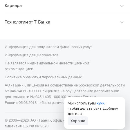
Карьера
Технологии от Т‑Банка
Информация для получателей финансовых услуг
Информация для Депонентов
Не является индивидуальной инвестиционной
рекомендацией
Политика обработки персональных данных
АО «ТБанк», лицензия на осуществление брокерской деятельности
№ 045-14050-100000, лицензия на осуществление депозитарной
деятельности № 045-14051-000100, выданы Банком
России 06.03.2018 г. (без ограничения срока действия).
Мы используем
куки
,
чтобы делать сайт удобным
для вас
© 2006—2026, АО «ТБанк», официальный сайт,
универсальная
Хорошо
лицензия ЦБ РФ № 2673