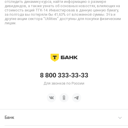
отследить динамику курса, найти информацию о размере 
дивидендов, а также узнать об основных новостях, влияющих на 
стоимость акций ТГК-14. Инвестировав в данную ценную бумагу, 
за полгода вы потеряли бы 41,63% от вложенной суммы. Эта и 
другие акции сектора "Utilities" доступны для покупки физическим 
лицам.
8 800 333-33-33
Для звонков по России
Банк