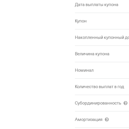
Дата выплаты купона
Купон
Накопленный купонный д
Величина купона
Номинал
Количество выплат в год
Субординированность
Амортизация