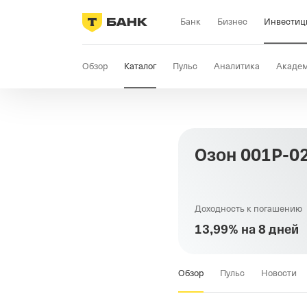
Банк
Бизнес
Инвестиц
Обзор
Каталог
Пульс
Аналитика
Акаде
Озон 001Р-0
Доходность к погашению
13,99% на 8 дней
Обзор
Пульс
Новости