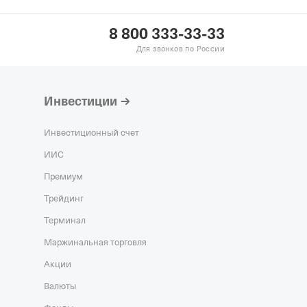
8 800 333-33-33
Для звонков по России
Инвестиции
Инвестиционный счет
ИИС
Премиум
Трейдинг
Терминал
Маржинальная торговля
Акции
Валюты