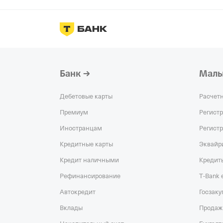
Банк
Малы
Дебетовые карты
Расчет
Премиум
Регист
Иностранцам
Регист
Кредитные карты
Эквайр
Кредит наличными
Кредит
Рефинансирование
T‑Bank
Автокредит
Госзаку
Вклады
Продаж