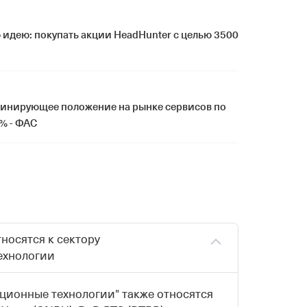
 идею: покупать акции HeadHunter с целью 3500
минирующее положение на рынке сервисов по
% - ФАС
носятся к сектору
ехнологии
ционные технологии" также относятся