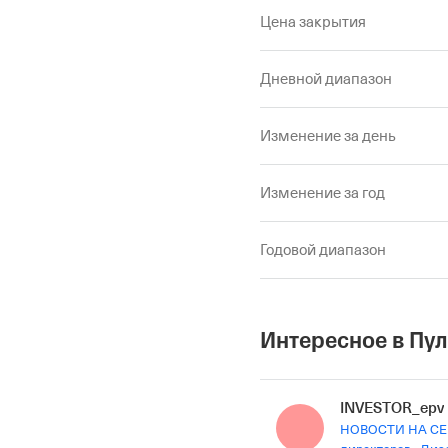
Цена закрытия
Дневной диапазон
Изменение за день
Изменение за год
Годовой диапазон
Интересное в Пу
INVESTOR_epv
НОВОСТИ НА СЕГОДНЯ 🌐 Не забудь под