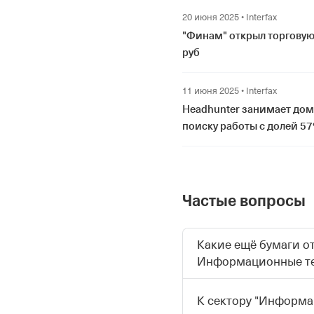
20 июня 2025
•
Interfax
"Финам" открыл торговую
руб
11 июня 2025
•
Interfax
Headhunter занимает до
поиску работы с долей 57
Частые вопросы
Какие ещё бумаги от
Информационные т
К сектору "Информа