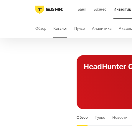
Банк
Бизнес
Инвестиц
Обзор
Каталог
Пульс
Аналитика
Акаде
HeadHunter 
Обзор
Пульс
Новости