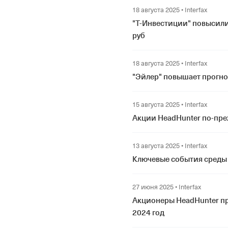
18 августа 2025
•
Interfax
"Т-Инвестиции" повысили
руб
18 августа 2025
•
Interfax
"Эйлер" повышает прогно
15 августа 2025
•
Interfax
Акции HeadHunter по-пре
13 августа 2025
•
Interfax
Ключевые события среды в
27 июня 2025
•
Interfax
Акционеры HeadHunter п
2024 год