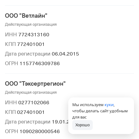
ООО "Ветлайн"
Действующая организация
ИНН
7724313160
КПП
772401001
Дата регистрации
06.04.2015
ОГРН
1157746309786
ООО "Тэксертрегион"
Действующая организация
ИНН
0277102066
Мы используем
куки
,
чтобы делать сайт удобным
КПП
027401001
для вас
Дата регистрации
19.01.2009
Хорошо
ОГРН
1090280000546