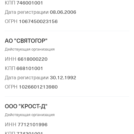
КПП
746001001
Дата регистрации
08.06.2006
ОГРН
1067450023156
АО "СВЯТОГОР"
Действующая организация
ИНН
6618000220
КПП
668101001
Дата регистрации
30.12.1992
ОГРН
1026601213980
ООО "КРОСТ-Д"
Действующая организация
ИНН
7712101996
КПП
774301001