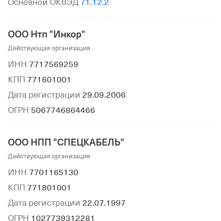
Основной ОКВЭД
71.12.2
ООО Нтп "Инкор"
Действующая организация
ИНН
7717569259
КПП
771601001
Дата регистрации
29.09.2006
ОГРН
5067746864466
ООО НПП "СПЕЦКАБЕЛЬ"
Действующая организация
ИНН
7701165130
КПП
771801001
Дата регистрации
22.07.1997
ОГРН
1027739312281