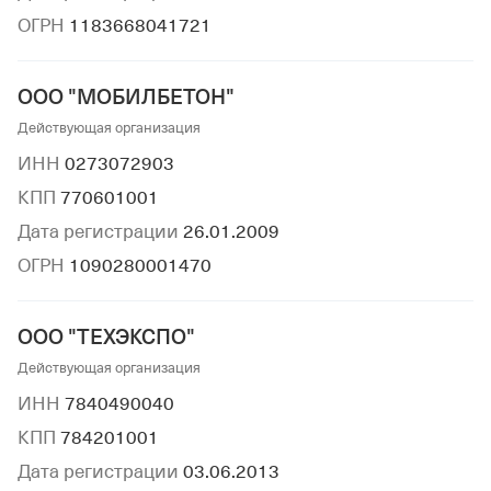
ОГРН
1183668041721
ООО "МОБИЛБЕТОН"
Действующая организация
ИНН
0273072903
КПП
770601001
Дата регистрации
26.01.2009
ОГРН
1090280001470
ООО "ТЕХЭКСПО"
Действующая организация
ИНН
7840490040
КПП
784201001
Дата регистрации
03.06.2013