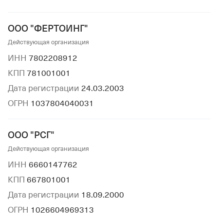
ООО "ФЕРТОИНГ"
Действующая организация
ИНН
7802208912
КПП
781001001
Дата регистрации
24.03.2003
ОГРН
1037804040031
ООО "РСГ"
Действующая организация
ИНН
6660147762
КПП
667801001
Дата регистрации
18.09.2000
ОГРН
1026604969313