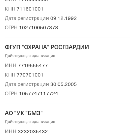
КПП
711601001
Дата регистрации
09.12.1992
ОГРН
1027100507378
ФГУП "ОХРАНА" РОСГВАРДИИ
Действующая организация
ИНН
7719555477
КПП
770701001
Дата регистрации
30.05.2005
ОГРН
1057747117724
АО "УК "БМЗ"
Действующая организация
ИНН
3232035432