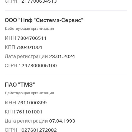
ОГРН
1217700634513
ООО "Нпф "Система-Сервис"
Действующая организация
ИНН
7804706511
КПП
780401001
Дата регистрации
23.01.2024
ОГРН
1247800005100
ПАО "ТМЗ"
Действующая организация
ИНН
7611000399
КПП
761101001
Дата регистрации
07.04.1993
ОГРН
1027601272082