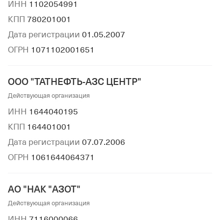
ИНН
1102054991
КПП
780201001
Дата регистрации
01.05.2007
ОГРН
1071102001651
ООО "ТАТНЕФТЬ-АЗС ЦЕНТР"
Действующая организация
ИНН
1644040195
КПП
164401001
Дата регистрации
07.07.2006
ОГРН
1061644064371
АО "НАК "АЗОТ"
Действующая организация
ИНН
7116000066