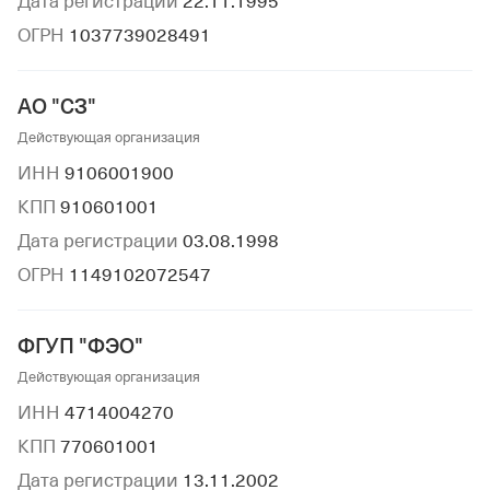
Дата регистрации
22.11.1995
ОГРН
1037739028491
АО "СЗ"
Действующая организация
ИНН
9106001900
КПП
910601001
Дата регистрации
03.08.1998
ОГРН
1149102072547
ФГУП "ФЭО"
Действующая организация
ИНН
4714004270
КПП
770601001
Дата регистрации
13.11.2002