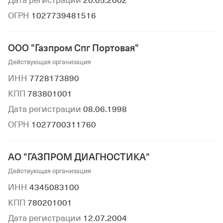
Дата регистрации
20.05.2002
ОГРН
1027739481516
ООО "Газпром Спг Портовая"
Действующая организация
ИНН
7728173890
КПП
783801001
Дата регистрации
08.06.1998
ОГРН
1027700311760
АО "ГАЗПРОМ ДИАГНОСТИКА"
Действующая организация
ИНН
4345083100
КПП
780201001
Дата регистрации
12.07.2004