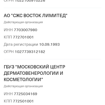
ОГРН
1022100910226
АО "СЖС ВОСТОК ЛИМИТЕД"
Действующая организация
ИНН
7703007980
КПП
772701001
Дата регистрации
10.09.1993
ОГРН
1027739312182
ГБУЗ "МОСКОВСКИЙ ЦЕНТР
ДЕРМАТОВЕНЕРОЛОГИИ И
КОСМЕТОЛОГИИ"
Действующая организация
ИНН
7725034169
КПП
772501001