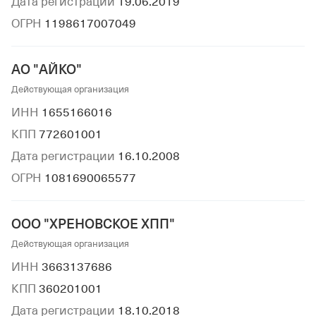
Дата регистрации
19.06.2019
ОГРН
1198617007049
АО "АЙКО"
Действующая организация
ИНН
1655166016
КПП
772601001
Дата регистрации
16.10.2008
ОГРН
1081690065577
ООО "ХРЕНОВСКОЕ ХПП"
Действующая организация
ИНН
3663137686
КПП
360201001
Дата регистрации
18.10.2018