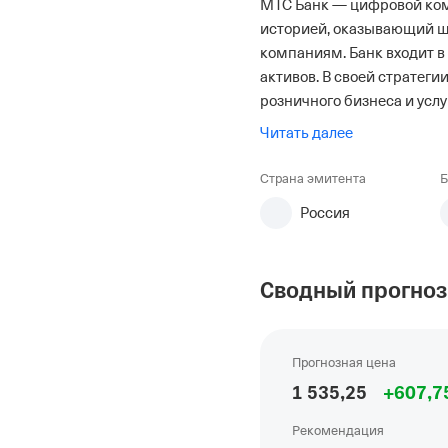
МТС Банк — цифровой ком
историей, оказывающий ш
компаниям. Банк входит в
активов. В своей стратеги
розничного бизнеса и усл
Читать далее
Страна эмитента
Б
Россия
Сводный прогноз
Прогнозная цена
1
535
,25
+
607
,7
Рекомендация