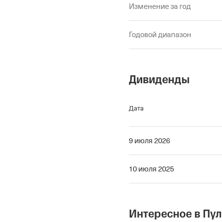
Изменение за год
Годовой диапазон
Дивиденды
Дата
9 июля 2026
10 июля 2025
Интересное в Пу