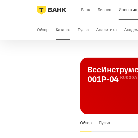
Банк
Бизнес
Инвестиц
Обзор
Каталог
Пульс
Аналитика
Акаде
ВсеИнструме
001Р-04
RU000A
Обзор
Пульс