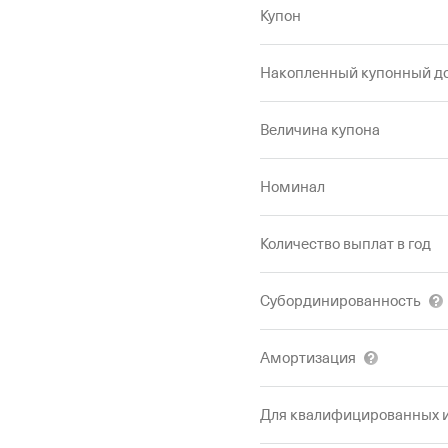
Купон
Накопленный купонный д
Величина купона
Номинал
Количество выплат в год
Субординированность
Амортизация
Для квалифицированных 