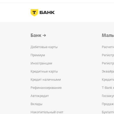
Банк
Малы
Дебетовые карты
Расчет
Премиум
Регист
Иностранцам
Регист
Кредитные карты
Эквайр
Кредит наличными
Кредит
Рефинансирование
T‑Bank
Автокредит
Госзаку
Вклады
Продаж
Накопительный счет
Бухгалт