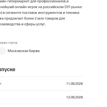
айн-гипермаркет для профессионалов и
пнейший онлайн-игрок на российском DIY-рынке
ам») в сегменте поставок инструментов и техники
ка предлагает более 2 млн товаров для
роизводства и сферы услуг.
иржа торгов
Московская биржа
ыпуске
и
11.08.2026
12.08.2026