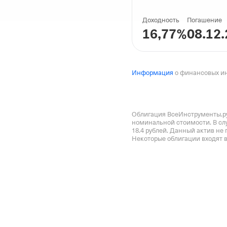
Доходность
Погашение
16,77
%
08.12
Информация
о финансовых и
Облигация ВсеИнструменты.ру 0
номинальной стоимости. 
В сл
Некоторые облигации входят в