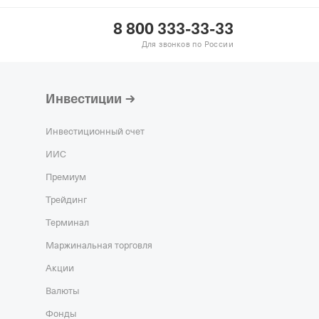
8 800 333-33-33
Для звонков по России
Инвестиции
Инвестиционный счет
ИИС
Премиум
Трейдинг
Терминал
Маржинальная торговля
Акции
Валюты
Фонды