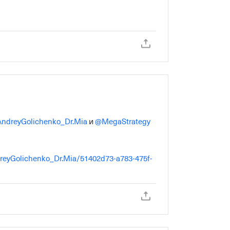
ndreyGolichenko_Dr.Mia
 и 
@MegaStrategy
ndreyGolichenko_Dr.Mia/51402d73-a783-475f-