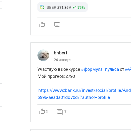
SBER
271,85 ₽
+4,75%
bhbcrf
24 января
Участвую в конкурсе 
#формула_пульса
 от 
@A
Мой прогноз: 2790

https://www.tbank.ru/invest/social/profile/A
b995-aeada01dd70d/?author=profile
2
7