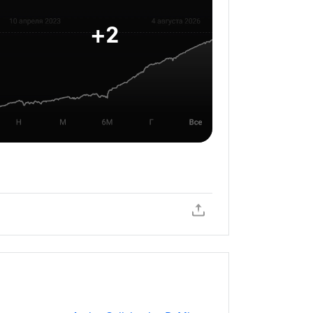
+
2
инвестируйте лучше нас.