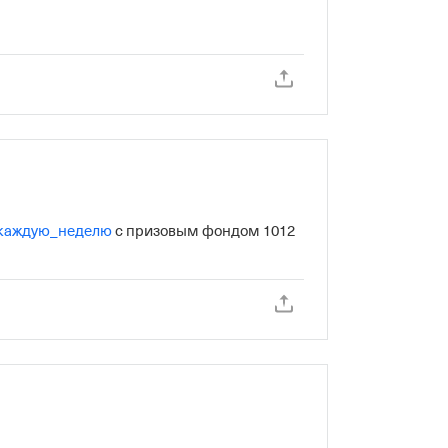
каждую_неделю
 с призовым фондом 1012 