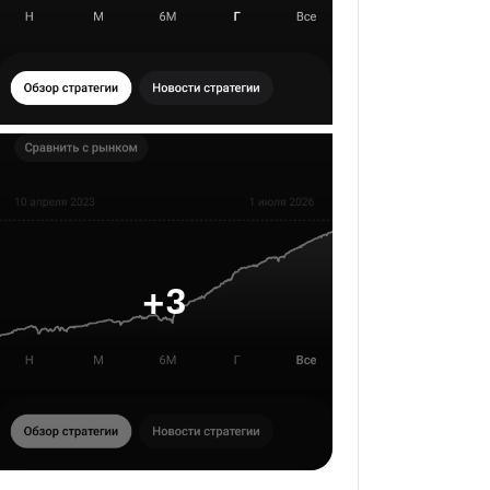
инвестируйте лучше нас.
+
3