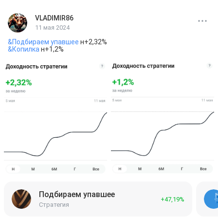
VLADIMIR86
11 мая 2024
&Подбираем упавшее
&Копилка
 н+1,2%
Подбираем упавшее
+47,19%
Стратегия