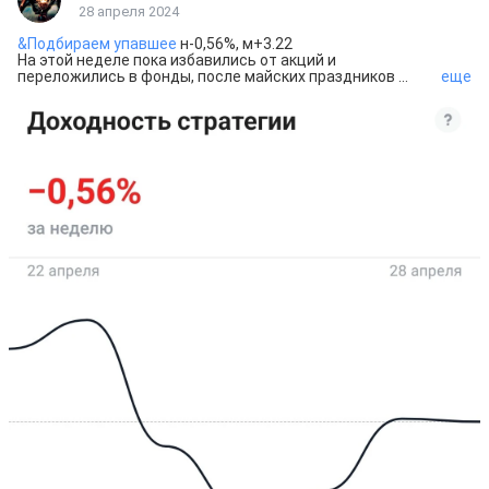
28 апреля 2024
&Подбираем упавшее
 н-0,56%, м+3.22

На этой неделе пока избавились от акций и 
переложились в фонды, после майских праздников 
еще
снова вернёмся к акциям.

Всех с праздниками😉